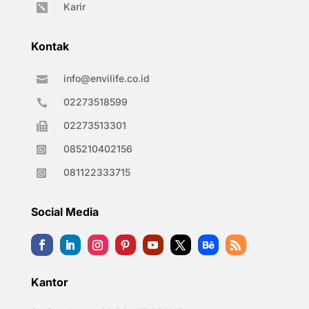
Karir

Kontak
info@envilife.co.id

02273518599

02273513301

085210402156

081122333715

Social Media
Kantor