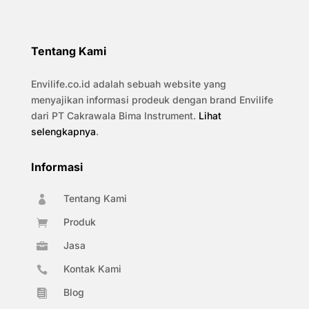
Tentang Kami
Envilife.co.id adalah sebuah website yang
menyajikan informasi prodeuk dengan brand Envilife
dari PT Cakrawala Bima Instrument.
Lihat
selengkapnya
.
Informasi
Tentang Kami

Produk

Jasa

Kontak Kami

Blog
