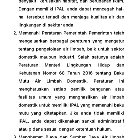
penyakit, kerusakan habitat, dan perubahan iklim.
Dengan memiliki IPAL, anda dapat mencegah hal-
hal tersebut terjadi dan menjaga kualitas air dan
lingkungan di sekitar anda.
Memenuhi Peraturan Pemerintah Pemerintah telah
mengeluarkan berbagai peraturan yang mengatur
tentang pengelolaan air limbah, baik untuk sektor
domestik maupun industri. Salah satunya adalah
Peraturan Menteri Lingkungan Hidup dan
Kehutanan Nomor 68 Tahun 2016 tentang Baku
Mutu Air Limbah Domestik. Peraturan ini
mengharuskan setiap pemilik bangunan atau
fasilitas umum yang menghasilkan air limbah
domestik untuk memiliki IPAL yang memenuhi baku
mutu yang ditetapkan. Jika anda tidak memiliki
IPAL, anda dapat dikenakan sanksi administratif
atau pidana sesuai dengan ketentuan hukum.
Menghemat Biaya dan Sumber Daya Air limbah