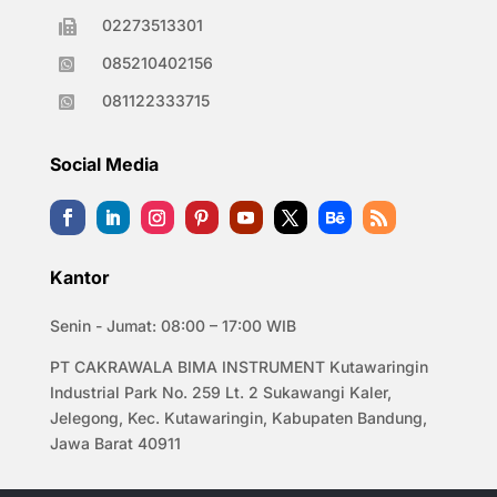
02273513301

085210402156

081122333715

Social Media
Kantor
Senin - Jumat: 08:00 – 17:00 WIB
PT CAKRAWALA BIMA INSTRUMENT Kutawaringin
Industrial Park No. 259 Lt. 2 Sukawangi Kaler,
Jelegong, Kec. Kutawaringin, Kabupaten Bandung,
Jawa Barat 40911