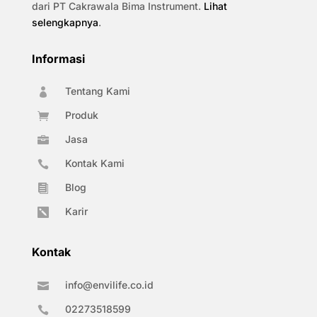
dari PT Cakrawala Bima Instrument.
Lihat
selengkapnya
.
Informasi
Tentang Kami

Produk

Jasa

Kontak Kami

Blog

Karir

Kontak
info@envilife.co.id

02273518599
