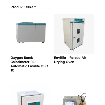
Produk Terkait
Oxygen Bomb
Envilife – Forced Air
Calorimeter Full
Drying Oven
Automatic Envilife OBC-
1C