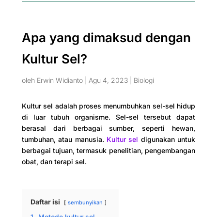
Apa yang dimaksud dengan
Kultur Sel?
oleh
Erwin Widianto
|
Agu 4, 2023
|
Biologi
Kultur sel adalah proses menumbuhkan sel-sel hidup
di luar tubuh organisme. Sel-sel tersebut dapat
berasal dari berbagai sumber, seperti hewan,
tumbuhan, atau manusia.
Kultur sel
digunakan untuk
berbagai tujuan, termasuk penelitian, pengembangan
obat, dan terapi sel.
Daftar isi
sembunyikan
1.
Metode kultur sel