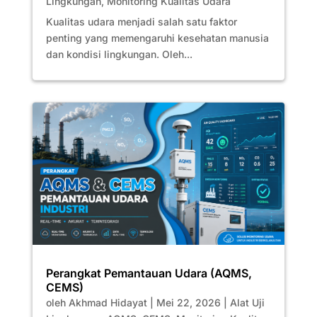
Lingkungan
,
Monitoring Kualitas Udara
Kualitas udara menjadi salah satu faktor
penting yang memengaruhi kesehatan manusia
dan kondisi lingkungan. Oleh...
Perangkat Pemantauan Udara (AQMS,
CEMS)
oleh
Akhmad Hidayat
|
Mei 22, 2026
|
Alat Uji