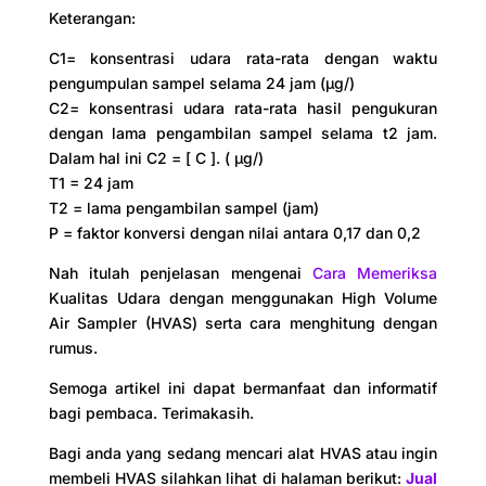
Keterangan:
C1= konsentrasi udara rata-rata dengan waktu
pengumpulan sampel selama 24 jam (µg/)
C2= konsentrasi udara rata-rata hasil pengukuran
dengan lama pengambilan sampel selama t2 jam.
Dalam hal ini C2 = [ C ]. ( µg/)
T1 = 24 jam
T2 = lama pengambilan sampel (jam)
P = faktor konversi dengan nilai antara 0,17 dan 0,2
Nah itulah penjelasan mengenai
Cara Memeriksa
Kualitas Udara dengan menggunakan High Volume
Air Sampler (HVAS) serta cara menghitung dengan
rumus.
Semoga artikel ini dapat bermanfaat dan informatif
bagi pembaca. Terimakasih.
Bagi anda yang sedang mencari alat HVAS atau ingin
membeli HVAS silahkan lihat di halaman berikut:
Jual