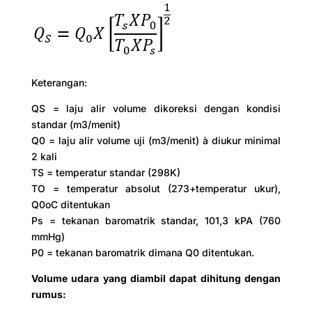
Keterangan:
QS = laju alir volume dikoreksi dengan kondisi
standar (m3/menit)
Q0 = laju alir volume uji (m3/menit) à diukur minimal
2 kali
TS = temperatur standar (298K)
TO = temperatur absolut (273+temperatur ukur),
Q0oC ditentukan
Ps = tekanan baromatrik standar, 101,3 kPA (760
mmHg)
P0 = tekanan baromatrik dimana Q0 ditentukan.
Volume udara yang diambil dapat dihitung dengan
rumus: