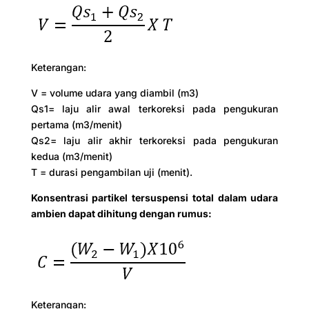
Keterangan:
V = volume udara yang diambil (m3)
Qs1= laju alir awal terkoreksi pada pengukuran
pertama (m3/menit)
Qs2= laju alir akhir terkoreksi pada pengukuran
kedua (m3/menit)
T = durasi pengambilan uji (menit).
Konsentrasi partikel tersuspensi total dalam udara
ambien dapat dihitung dengan rumus:
Keterangan: