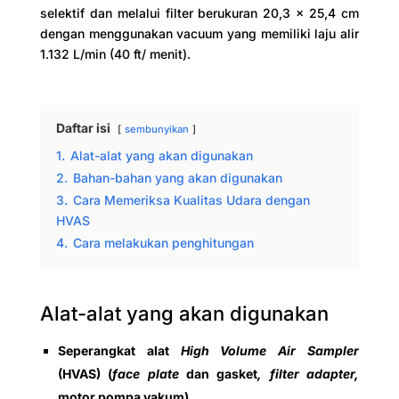
selektif dan melalui filter berukuran 20,3 x 25,4 cm
dengan menggunakan vacuum yang memiliki laju alir
1.132 L/min (40 ft/ menit).
Daftar isi
sembunyikan
1.
Alat-alat yang akan digunakan
2.
Bahan-bahan yang akan digunakan
3.
Cara Memeriksa Kualitas Udara dengan
HVAS
4.
Cara melakukan penghitungan
Alat-alat yang akan digunakan
Seperangkat alat
High Volume Air Sampler
(HVAS) (
face plate
dan gasket
, filter adapter,
motor pompa vakum)