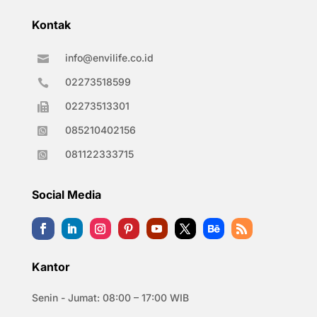
Kontak
info@envilife.co.id

02273518599

02273513301

085210402156

081122333715

Social Media
Kantor
Senin - Jumat: 08:00 – 17:00 WIB