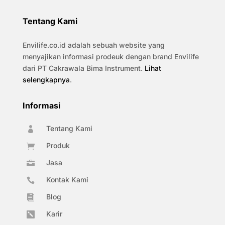
Tentang Kami
Envilife.co.id adalah sebuah website yang
menyajikan informasi prodeuk dengan brand Envilife
dari PT Cakrawala Bima Instrument.
Lihat
selengkapnya
.
Informasi
Tentang Kami

Produk

Jasa

Kontak Kami

Blog

Karir
