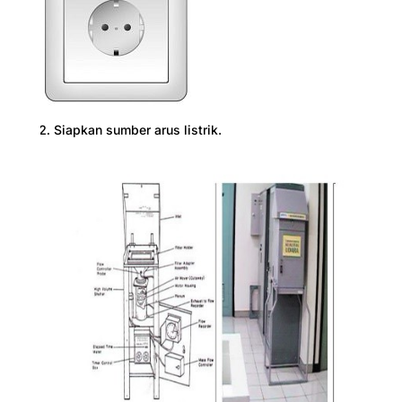
Siapkan sumber arus listrik.