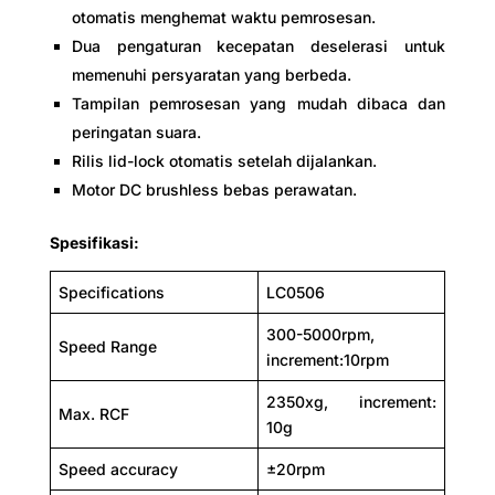
otomatis menghemat waktu pemrosesan.
Dua pengaturan kecepatan deselerasi untuk
memenuhi persyaratan yang berbeda.
Tampilan pemrosesan yang mudah dibaca dan
peringatan suara.
Rilis lid-lock otomatis setelah dijalankan.
Motor DC brushless bebas perawatan.
Spesifikasi:
Specifications
LC0506
300-5000rpm,
Speed Range
increment:10rpm
2350xg, increment:
Max. RCF
10g
Speed accuracy
±20rpm