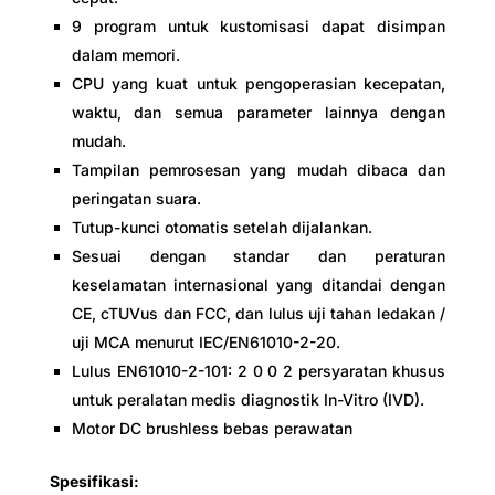
9 program untuk kustomisasi dapat disimpan
dalam memori.
CPU yang kuat untuk pengoperasian kecepatan,
waktu, dan semua parameter lainnya dengan
mudah.
Tampilan pemrosesan yang mudah dibaca dan
peringatan suara.
Tutup-kunci otomatis setelah dijalankan.
Sesuai dengan standar dan peraturan
keselamatan internasional yang ditandai dengan
CE, cTUVus dan FCC, dan lulus uji tahan ledakan /
uji MCA menurut IEC/EN61010-2-20.
Lulus EN61010-2-101: 2 0 0 2 persyaratan khusus
untuk peralatan medis diagnostik In-Vitro (IVD).
Motor DC brushless bebas perawatan
Spesifikasi: