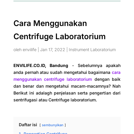
Cara Menggunakan
Centrifuge Laboratorium
oleh
envilife
|
Jan 17, 2022
|
Instrument Laboratorium
ENVILIFE.CO.ID, Bandung
- Sebelumnya apakah
anda pernah atau sudah mengetahui bagaimana
cara
menggunakan centrifuge laboratorium
dengan baik
dan benar dan mengetahui macam-macamnya? Nah
Berikut ini adalagh penjelasan serta pengertian dari
sentrifugasi atau Centrifuge laboratorium.
Daftar isi
sembunyikan
1.
Pengertian Centrifuge