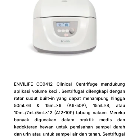
ENVILIFE CC0412 Clinical Centrifuge mendukung
aplikasi volume kecil. Sentrifugal dilengkapi dengan
rotor sudut built-in yang dapat menampung hingga
50mL×6 & 15mL×6 (A6-50P), 15mL×8, atau
10mL/7mL/5mL×12 (A12-10P) tabung vakum. Mereka
banyak digunakan dalam praktik medis dan
kedokteran hewan untuk pemisahan sampel darah
dan urin atau untuk sampel air dan tanah. Sentrifugal