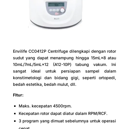
Envilife CC0412P Centrifuge dilengkapi dengan rotor
sudut yang dapat menampung hingga 15mL×8 atau
10mL/7mL/5mL×12 (A12-10P) tabung vakum. Ini
sangat ideal untuk persiapan sampel dalam
konstimetologi dan bidang gigi, seperti ortopedi,
bedah estetika, bedah mulut, dll.
FItur:
Maks. kecepatan 4500rpm.
Kecepatan rotor dapat diatur dalam RPM/RCF.
3 program yang dimuat sebelumnya untuk operasi
cepat.