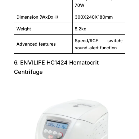
70W
Dimension (WxDxH)
300X240X180mm
Weight
5.2kg
Speed/RCF switch;
Advanced features
sound-alert function
6. ENVILIFE HC1424 Hematocrit
Centrifuge