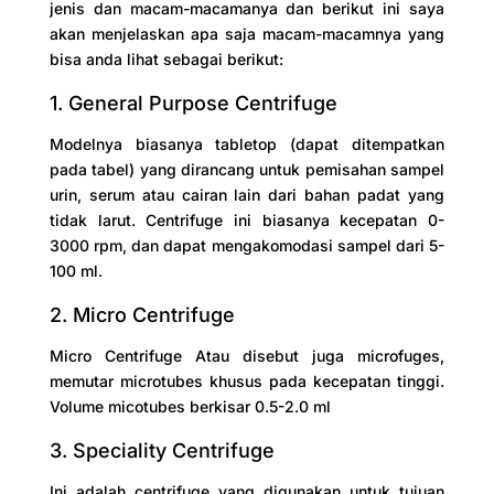
jenis dan macam-macamanya dan berikut ini saya
akan menjelaskan apa saja macam-macamnya yang
bisa anda lihat sebagai berikut:
1. General Purpose Centrifuge
Modelnya biasanya tabletop (dapat ditempatkan
pada tabel) yang dirancang untuk pemisahan sampel
urin, serum atau cairan lain dari bahan padat yang
tidak larut. Centrifuge ini biasanya kecepatan 0-
3000 rpm, dan dapat mengakomodasi sampel dari 5-
100 ml.
2. Micro Centrifuge
Micro Centrifuge Atau disebut juga microfuges,
memutar microtubes khusus pada kecepatan tinggi.
Volume micotubes berkisar 0.5-2.0 ml
3. Speciality Centrifuge
Ini adalah centrifuge yang digunakan untuk tujuan