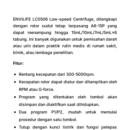
ENVILIFE LC0506 Low-speed Centrifuge, dilengkapi
dengan rotor sudut tetap terpasang A6-15P yang
dapat menampung hingga 15mL/10mL/7mL/5mL×6
tabung. Ini banyak digunakan untuk pemisahan darah
atau urin dalam praktik rutin medis di rumah sakit,
klinik, atau lembaga penelitian.
Fitur:
Rentang kecepatan dari 300-5000rpm.
Kecepatan rotor dapat diatur dan ditampilkan oleh
RPM atau G-force.
Program yang ditentukan oleh tombol akan
disimpan dan diaktifkan saat dihidupkan.
Dua program P1/P2, mudah untuk memulai
prosedur dengan satu tombol.
Tutup dengan kunci listrik dan fungsi pelepas