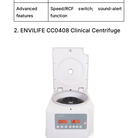
Advanced
Speed/RCF switch; sound-alert
features
function
2. ENVILIFE CC0408 Clinical Centrifuge