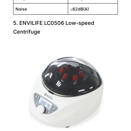
Noise
≤62dB(A)
5. ENVILIFE LC0506 Low-speed
Centrifuge