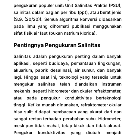
pengukuran populer unit: Unit Salinitas Praktis (PSU),
salinitas dalam bagian per ribu (ppt), atau berat jenis
(S.G. (20/20)). Semua algoritma konversi didasarkan
pada ilmu yang dihormati publikasi menggunakan
sifat fisik air laut (bukan natrium klorida).
Pentingnya Pengukuran Salinitas
Salinitas adalah pengukuran penting dalam banyak
aplikasi, seperti budidaya, pemantauan lingkungan,
akuarium, pabrik desalinasi, air sumur, dan banyak
lagi. Hingga saat ini, teknologi yang tersedia untuk
mengukur salinitas telah diandalkan instrumen
mekanis, seperti hidrometer dan okuler refraktometer,
atau pada pengukur konduktivitas berteknologi
tinggi. Ketika mudah digunakan, refraktometer okular
bisa sulit didapat pembacaan yang akurat dari dan
sangat rentan terhadap perubahan suhu. Hidrometer,
meskipun tidak mahal, tetap kikuk dan tidak akurat.
Pengukur konduktivitas yang diubah menjadi