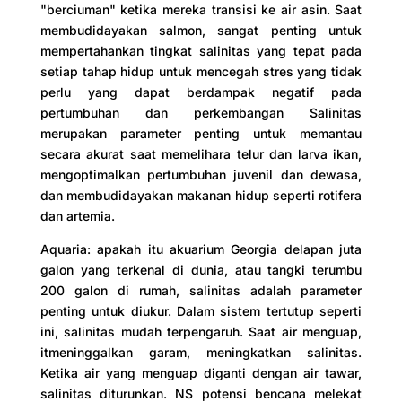
"berciuman" ketika mereka transisi ke air asin. Saat
membudidayakan salmon, sangat penting untuk
mempertahankan tingkat salinitas yang tepat pada
setiap tahap hidup untuk mencegah stres yang tidak
perlu yang dapat berdampak negatif pada
pertumbuhan dan perkembangan Salinitas
merupakan parameter penting untuk memantau
secara akurat saat memelihara telur dan larva ikan,
mengoptimalkan pertumbuhan juvenil dan dewasa,
dan membudidayakan makanan hidup seperti rotifera
dan artemia.
Aquaria: apakah itu akuarium Georgia delapan juta
galon yang terkenal di dunia, atau tangki terumbu
200 galon di rumah, salinitas adalah parameter
penting untuk diukur. Dalam sistem tertutup seperti
ini, salinitas mudah terpengaruh. Saat air menguap,
itmeninggalkan garam, meningkatkan salinitas.
Ketika air yang menguap diganti dengan air tawar,
salinitas diturunkan. NS potensi bencana melekat