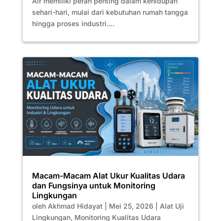
Air memiliki peran penting dalam kehidupan
sehari-hari, mulai dari kebutuhan rumah tangga
hingga proses industri....
Macam-Macam Alat Ukur Kualitas Udara
dan Fungsinya untuk Monitoring
Lingkungan
oleh
Akhmad Hidayat
|
Mei 25, 2026
|
Alat Uji
Lingkungan
,
Monitoring Kualitas Udara