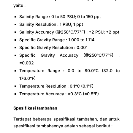
yaitu :
Salinity Range : 0 to 50 PSU; 0 to 150 ppt
Salinity Resolution : 1 PSU; 1 ppt
Salinity Accuracy (@250°C/77°F) : ±2 PSU; ±2 ppt
Specific Gravity Range : 1.000 to 1.114
Specific Gravity Resolution : 0.001
Specific Gravity Accuracy (@250°C/77°F) :
±0.002
Temperature Range : 0.0 to 80.0°C (32.0 to
176.0°F)
Temperature Resolution : 0.1°C (0.1°F)
Temperature Accuracy : ±0.3°C (±0.5°F)
Spesifikasi tambahan
Terdapat beberapa spesifikasi tambahan, dan untuk
spesifikasi tambahannya adalah sebagai berikut :