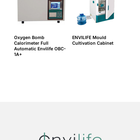
Oxygen Bomb
ENVILIFE Mould
Calorimeter Full
Cultivation Cabinet
Automatic Envilife OBC-
1A+