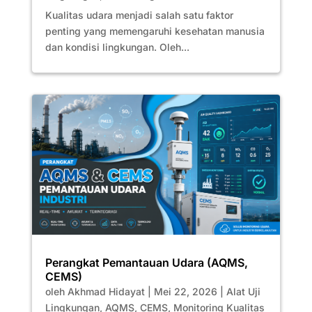
Kualitas udara menjadi salah satu faktor
penting yang memengaruhi kesehatan manusia
dan kondisi lingkungan. Oleh...
Perangkat Pemantauan Udara (AQMS,
CEMS)
oleh
Akhmad Hidayat
|
Mei 22, 2026
|
Alat Uji
Lingkungan
,
AQMS
,
CEMS
,
Monitoring Kualitas