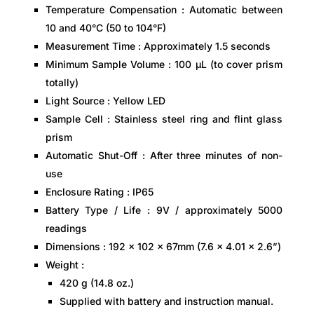
Temperature Compensation : Automatic between
10 and 40°C (50 to 104°F)
Measurement Time : Approximately 1.5 seconds
Minimum Sample Volume : 100 µL (to cover prism
totally)
Light Source : Yellow LED
Sample Cell : Stainless steel ring and flint glass
prism
Automatic Shut-Off : After three minutes of non-
use
Enclosure Rating : IP65
Battery Type / Life : 9V / approximately 5000
readings
Dimensions : 192 x 102 x 67mm (7.6 x 4.01 x 2.6”)
Weight :
420 g (14.8 oz.)
Supplied with battery and instruction manual.