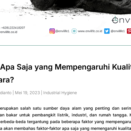
 Apa Saja yang Mempengaruhi Kuali
ara?
dianto
|
Mei 19, 2023
|
Industrial Hygiene
erupakan salah satu sumber daya alam yang penting dan seri
n bakar untuk pembangkit listrik, industri, dan rumah tangga. 
berbeda-beda tergantung pada beberapa faktor yang mempengaru
 kita akan membahas faktor-faktor apa saja yang memengaruhi kualit