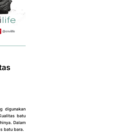
tas
ng digunakan
Kualitas batu
hinya. Dalam
as batu bara.