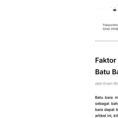
Faktor
Batu B
oleh
Erwin Wi
Batu bara m
sebagai baha
bara dapat 
artikel ini,