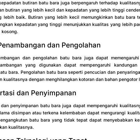
epadatan butiran batu bara juga berpengaruh terhadap kualitasn
n butiran yang lebih kecil dan kepadatan yang lebih tinggi cende
g lebih baik. Butiran yang lebih kecil memungkinkan batu bara t
angkan kepadatan yang tinggi menunjukkan kualitas yang lebih pa
g kosong.
 Penambangan dan Pengolahan
mbangan dan pengolahan batu bara juga dapat memengaruhi 
ambangan yang digunakan dapat mempengaruhi kandungan 
atu bara. Pengolahan batu bara seperti pencucian dan penyaring
 kualitasnya dengan menghilangkan kotoran dan bahan pengotor l
rtasi dan Penyimpanan
i dan penyimpanan batu bara juga dapat mempengaruhi kualitasny
 lama disimpan atau terkena kelembaban dapat mengurangi kualit
 pengangkutan batu bara yang tidak tepat dapat menyebabkan ker
an kualitasnya.