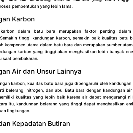
roses pembentukan yang lebih lama.
gan Karbon
karbon dalam batu bara merupakan faktor penting dalam
 Semakin tinggi kandungan karbon, semakin baik kualitas batu b
ah komponen utama dalam batu bara dan merupakan sumber utama
ndungan karbon yang tinggi akan menghasilkan lebih banyak ener
du saat pembakaran.
an Air dan Unsur Lainnya
ngan karbon, kualitas batu bara juga dipengaruhi oleh kandungan 
rti belerang, nitrogen, dan abu. Batu bara dengan kandungan ai
miliki kualitas yang lebih baik karena air dapat mengurangi nil
ara itu, kandungan belerang yang tinggi dapat menghasilkan emi
kan lingkungan.
dan Kepadatan Butiran