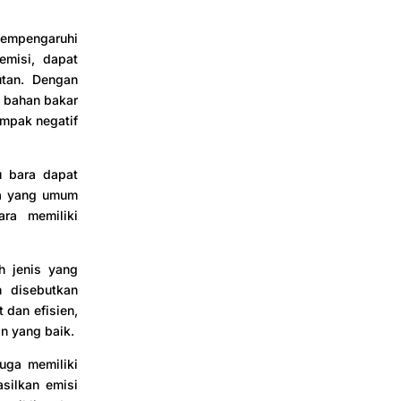
mempengaruhi
emisi, dapat
tan. Dengan
i bahan bakar
ampak negatif
u bara dapat
ara yang umum
ara memiliki
h jenis yang
h disebutkan
 dan efisien,
an yang baik.
uga memiliki
silkan emisi