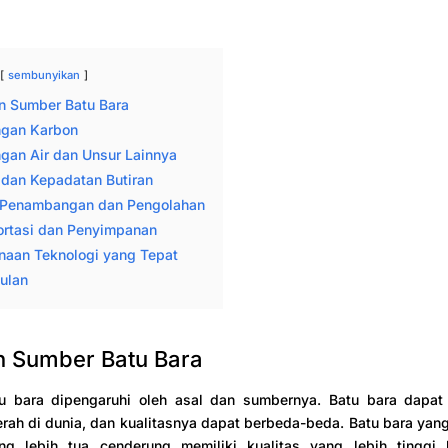
sembunyikan
n Sumber Batu Bara
gan Karbon
gan Air dan Unsur Lainnya
 dan Kepadatan Butiran
 Penambangan dan Pengolahan
ortasi dan Penyimpanan
aan Teknologi yang Tepat
ulan
n Sumber Batu Bara
tu bara dipengaruhi oleh asal dan sumbernya. Batu bara dapat 
rah di dunia, dan kualitasnya dapat berbeda-beda. Batu bara yang
g lebih tua cenderung memiliki kualitas yang lebih tinggi 