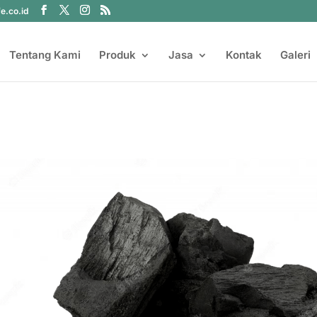
fe.co.id
Tentang Kami
Produk
Jasa
Kontak
Galeri