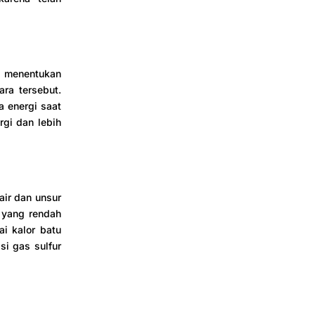
 menentukan
ara tersebut.
 energi saat
gi dan lebih
air dan unsur
r yang rendah
ai kalor batu
si gas sulfur