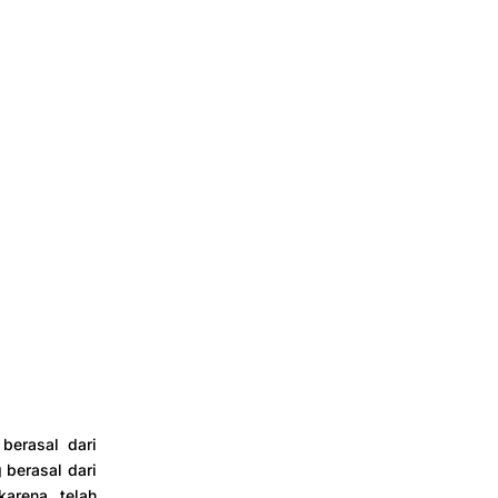
berasal dari
 berasal dari
karena telah