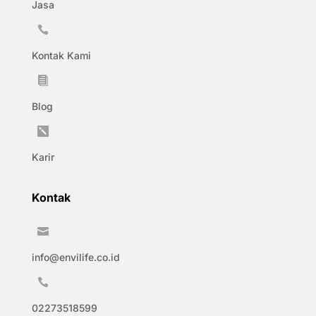
Jasa

Kontak Kami

Blog

Karir
Kontak

info@envilife.co.id

02273518599