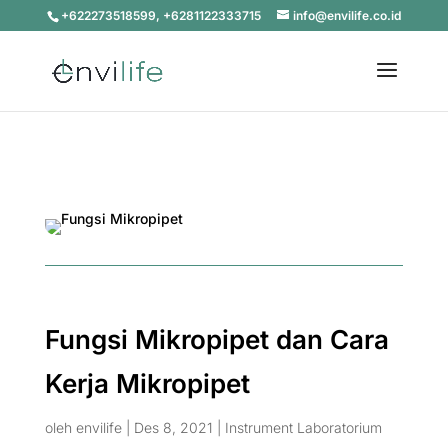
+622273518599, +6281122333715
info@envilife.co.id
Fungsi Mikropipet dan Cara
Kerja Mikropipet
oleh
envilife
|
Des 8, 2021
|
Instrument Laboratorium