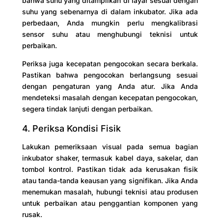
bahwa suhu yang ditampilkan di layar sesuai dengan
suhu yang sebenarnya di dalam inkubator. Jika ada
perbedaan, Anda mungkin perlu mengkalibrasi
sensor suhu atau menghubungi teknisi untuk
perbaikan.
Periksa juga kecepatan pengocokan secara berkala.
Pastikan bahwa pengocokan berlangsung sesuai
dengan pengaturan yang Anda atur. Jika Anda
mendeteksi masalah dengan kecepatan pengocokan,
segera tindak lanjuti dengan perbaikan.
4. Periksa Kondisi Fisik
Lakukan pemeriksaan visual pada semua bagian
inkubator shaker, termasuk kabel daya, sakelar, dan
tombol kontrol. Pastikan tidak ada kerusakan fisik
atau tanda-tanda keausan yang signifikan. Jika Anda
menemukan masalah, hubungi teknisi atau produsen
untuk perbaikan atau penggantian komponen yang
rusak.