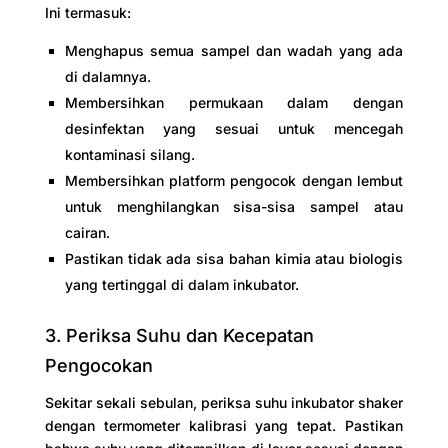
Ini termasuk:
Menghapus semua sampel dan wadah yang ada
di dalamnya.
Membersihkan permukaan dalam dengan
desinfektan yang sesuai untuk mencegah
kontaminasi silang.
Membersihkan platform pengocok dengan lembut
untuk menghilangkan sisa-sisa sampel atau
cairan.
Pastikan tidak ada sisa bahan kimia atau biologis
yang tertinggal di dalam inkubator.
3. Periksa Suhu dan Kecepatan
Pengocokan
Sekitar sekali sebulan, periksa suhu inkubator shaker
dengan termometer kalibrasi yang tepat. Pastikan