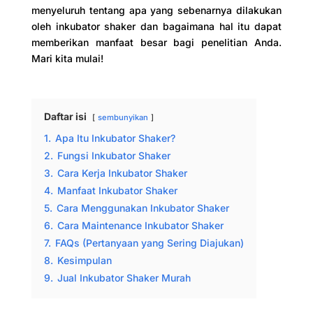
menyeluruh tentang apa yang sebenarnya dilakukan
oleh inkubator shaker dan bagaimana hal itu dapat
memberikan manfaat besar bagi penelitian Anda.
Mari kita mulai!
Daftar isi
sembunyikan
1.
Apa Itu Inkubator Shaker?
2.
Fungsi Inkubator Shaker
3.
Cara Kerja Inkubator Shaker
4.
Manfaat Inkubator Shaker
5.
Cara Menggunakan Inkubator Shaker
6.
Cara Maintenance Inkubator Shaker
7.
FAQs (Pertanyaan yang Sering Diajukan)
8.
Kesimpulan
9.
Jual Inkubator Shaker Murah