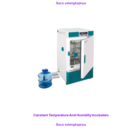
Baca selengkapnya
Constant Temperature And Humidity Incubators
Baca selengkapnya