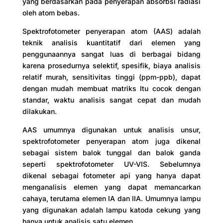
yang berdasarkan pada penyerapan absorbsi radiasi
oleh atom bebas.
Spektrofotometer penyerapan atom (AAS) adalah
teknik analisis kuantitatif dari elemen yang
penggunaannya sangat luas di berbagai bidang
karena prosedurnya selektif, spesifik, biaya analisis
relatif murah, sensitivitas tinggi (ppm-ppb), dapat
dengan mudah membuat matriks Itu cocok dengan
standar, waktu analisis sangat cepat dan mudah
dilakukan.
AAS umumnya digunakan untuk analisis unsur,
spektrofotometer penyerapan atom juga dikenal
sebagai sistem balok tunggal dan balok ganda
seperti spektrofotometer UV-VIS. Sebelumnya
dikenal sebagai fotometer api yang hanya dapat
menganalisis elemen yang dapat memancarkan
cahaya, terutama elemen IA dan IIA. Umumnya lampu
yang digunakan adalah lampu katoda cekung yang
hanya untuk analisis satu elemen.