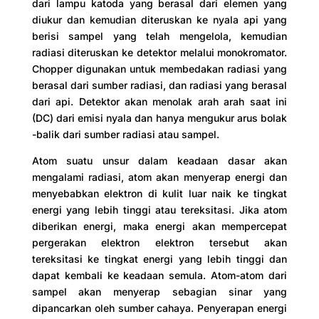
dari lampu katoda yang berasal dari elemen yang
diukur dan kemudian diteruskan ke nyala api yang
berisi sampel yang telah mengelola, kemudian
radiasi diteruskan ke detektor melalui monokromator.
Chopper digunakan untuk membedakan radiasi yang
berasal dari sumber radiasi, dan radiasi yang berasal
dari api. Detektor akan menolak arah arah saat ini
(DC) dari emisi nyala dan hanya mengukur arus bolak
-balik dari sumber radiasi atau sampel.
Atom suatu unsur dalam keadaan dasar akan
mengalami radiasi, atom akan menyerap energi dan
menyebabkan elektron di kulit luar naik ke tingkat
energi yang lebih tinggi atau tereksitasi. Jika atom
diberikan energi, maka energi akan mempercepat
pergerakan elektron elektron tersebut akan
tereksitasi ke tingkat energi yang lebih tinggi dan
dapat kembali ke keadaan semula. Atom-atom dari
sampel akan menyerap sebagian sinar yang
dipancarkan oleh sumber cahaya. Penyerapan energi