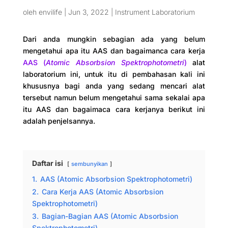
oleh
envilife
|
Jun 3, 2022
|
Instrument Laboratorium
Dari anda mungkin sebagian ada yang belum
mengetahui apa itu AAS dan bagaimanca cara kerja
AAS (
Atomic Absorbsion Spektrophotometri
)
alat
laboratorium ini, untuk itu di pembahasan kali ini
khususnya bagi anda yang sedang mencari alat
tersebut namun belum mengetahui sama sekalai apa
itu AAS dan bagaimaca cara kerjanya berikut ini
adalah penjelsannya.
Daftar isi
sembunyikan
1.
AAS (Atomic Absorbsion Spektrophotometri)
2.
Cara Kerja AAS (Atomic Absorbsion
Spektrophotometri)
3.
Bagian-Bagian AAS (Atomic Absorbsion
Spektrophotometri)