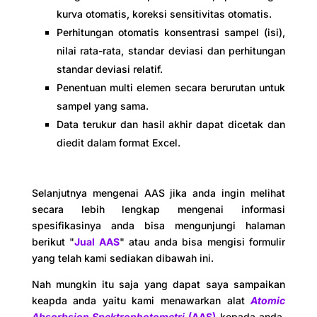
kurva otomatis, koreksi sensitivitas otomatis.
Perhitungan otomatis konsentrasi sampel (isi),
nilai rata-rata, standar deviasi dan perhitungan
standar deviasi relatif.
Penentuan multi elemen secara berurutan untuk
sampel yang sama.
Data terukur dan hasil akhir dapat dicetak dan
diedit dalam format Excel.
Selanjutnya mengenai AAS jika anda ingin melihat
secara lebih lengkap mengenai informasi
spesifikasinya anda bisa mengunjungi halaman
berikut "
Jual AAS
" atau anda bisa mengisi formulir
yang telah kami sediakan dibawah ini.
Nah mungkin itu saja yang dapat saya sampaikan
keapda anda yaitu kami menawarkan alat
Atomic
Absorbsion Spektrophotometri
(AAS)
kepada anda,