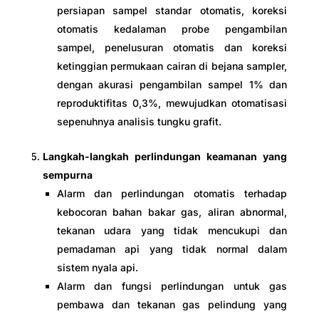
persiapan sampel standar otomatis, koreksi
otomatis kedalaman probe pengambilan
sampel, penelusuran otomatis dan koreksi
ketinggian permukaan cairan di bejana sampler,
dengan akurasi pengambilan sampel 1% dan
reproduktifitas 0,3%, mewujudkan otomatisasi
sepenuhnya analisis tungku grafit.
Langkah-langkah perlindungan keamanan yang
sempurna
Alarm dan perlindungan otomatis terhadap
kebocoran bahan bakar gas, aliran abnormal,
tekanan udara yang tidak mencukupi dan
pemadaman api yang tidak normal dalam
sistem nyala api.
Alarm dan fungsi perlindungan untuk gas
pembawa dan tekanan gas pelindung yang