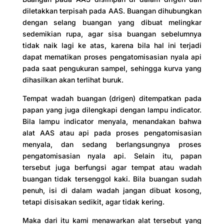
diletakkan terpisah pada AAS. Buangan dihubungkan
dengan selang buangan yang dibuat melingkar
sedemikian rupa, agar sisa buangan sebelumnya
tidak naik lagi ke atas, karena bila hal ini terjadi
dapat mematikan proses pengatomisasian nyala api
pada saat pengukuran sampel, sehingga kurva yang
dihasilkan akan terlihat buruk.
Tempat wadah buangan (drigen) ditempatkan pada
papan yang juga dilengkapi dengan lampu indicator.
Bila lampu indicator menyala, menandakan bahwa
alat AAS atau api pada proses pengatomisasian
menyala, dan sedang berlangsungnya proses
pengatomisasian nyala api. Selain itu, papan
tersebut juga berfungsi agar tempat atau wadah
buangan tidak tersenggol kaki. Bila buangan sudah
penuh, isi di dalam wadah jangan dibuat kosong,
tetapi disisakan sedikit, agar tidak kering.
Maka dari itu kami menawarkan alat tersebut yang