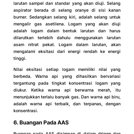
larutan sampel dan standar yang akan diuji. Selang
aspirator berada di selang oranye di sisi kanan
burner. Sedangkan selang kiri, adalah selang untuk
mengalir gas asetilena. Logam yang akan diuji
adalah logam dalam bentuk larutan dan harus
dilarutkan terlebih dahulu menggunakan larutan
asam nitrat pekat. Logam dalam larutan, akan
mengalami eksitasi dari energi rendah ke energi
tinggi.
Nilai eksitasi setiap logam memiliki nilai yang
berbeda. Warna api yang dihasilkan bervariasi
tergantung pada tingkat konsentrasi logam yang
diukur. Ketika warna api berwarna merah, itu
menunjukkan terlalu banyak gas. Dan warna api biru,
adalah warna api terbaik, dan terpanas, dengan
konsentrasi.
6. Buangan Pada AAS
Buangan pada AAS disimpan di dalam drigen dan