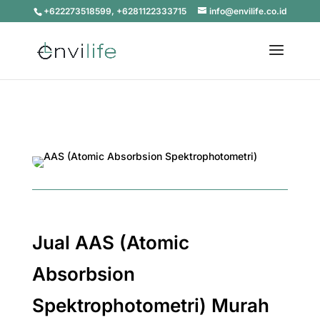
+622273518599, +6281122333715
info@envilife.co.id
Jual AAS (Atomic
Absorbsion
Spektrophotometri) Murah