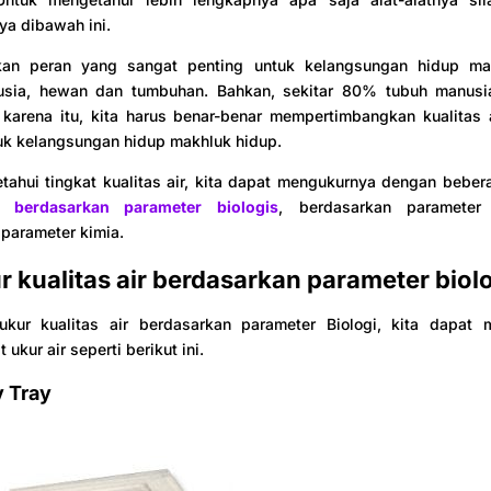
a dibawah ini.
n peran yang sangat penting untuk kelangsungan hidup mak
usia, hewan dan tumbuhan. Bahkan, sekitar 80% tubuh manusia 
 karena itu, kita harus benar-benar mempertimbangkan kualitas 
uk kelangsungan hidup makhluk hidup.
tahui tingkat kualitas air, kita dapat mengukurnya dengan bebe
ir berdasarkan parameter biologis
, berdasarkan parameter 
parameter kimia.
r kualitas air berdasarkan parameter biol
kur kualitas air berdasarkan parameter Biologi, kita dapat
 ukur air seperti berikut ini.
v Tray