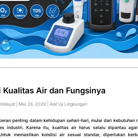
i Kualitas Air dan Fungsinya
Hidayat
|
Mei 26, 2026
|
Alat Uji Lingkungan
 peran penting dalam kehidupan sehari-hari, mulai dari kebutuhan
s industri. Karena itu, kualitas air harus selalu dipantau aga
Untuk memastikan kondisi air sesuai standar, diperlukan berba