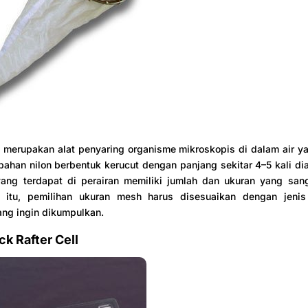
t merupakan alat penyaring organisme mikroskopis di dalam air 
 bahan nilon berbentuk kerucut dengan panjang sekitar 4–5 kali dia
ang terdapat di perairan memiliki jumlah dan ukuran yang san
 itu, pemilihan ukuran mesh harus disesuaikan dengan jeni
ng ingin dikumpulkan.
ck Rafter Cell