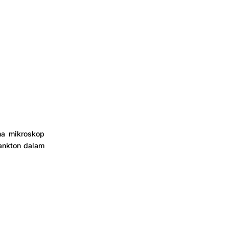
ma mikroskop
ankton dalam