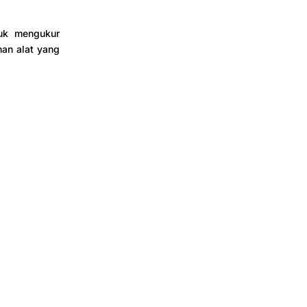
tuk mengukur
han alat yang