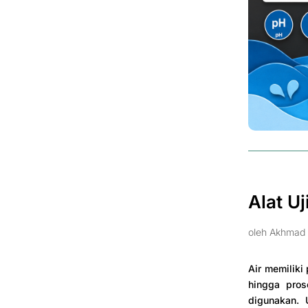
Alat Uj
oleh
Akhmad 
Air memiliki
hingga prose
digunakan. 