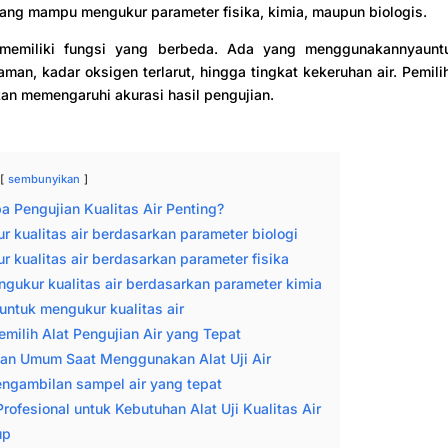
 yang mampu mengukur parameter fisika, kimia, maupun biologis.
 memiliki fungsi yang berbeda. Ada yang menggunakannyaun
aman, kadar oksigen terlarut, hingga tingkat kekeruhan air. Pemili
kan memengaruhi akurasi hasil pengujian.
sembunyikan
 Pengujian Kualitas Air Penting?
ur kualitas air berdasarkan parameter biologi
ur kualitas air berdasarkan parameter fisika
ngukur kualitas air berdasarkan parameter kimia
untuk mengukur kualitas air
milih Alat Pengujian Air yang Tepat
an Umum Saat Menggunakan Alat Uji Air
engambilan sampel air yang tepat
Profesional untuk Kebutuhan Alat Uji Kualitas Air
up