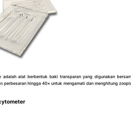
y adalah alat berbentuk baki transparan yang digunakan bersa
an perbesaran hingga 40× untuk mengamati dan menghitung zoopl
cytometer