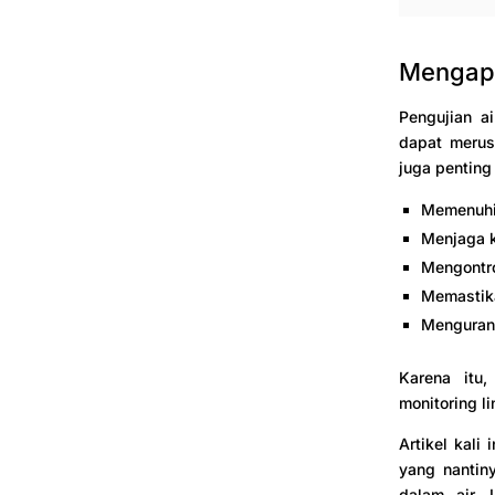
Mengapa
Pengujian a
dapat merus
juga penting
Memenuhi
Menjaga k
Mengontro
Memastika
Mengurang
Karena itu
monitoring l
Artikel kal
yang nantin
dalam air. 