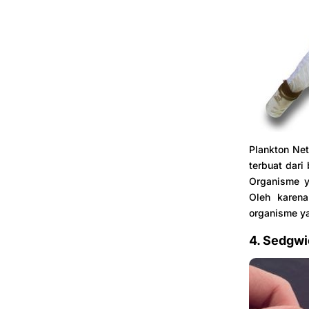
Plankton Ne
terbuat dari
Organisme y
Oleh karena
organisme ya
4. Sedgwi