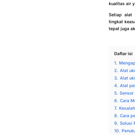
kualitas air
Setiap alat
tingkat keas
tepat juga a
Daftar isi
1.
Mengapa
2.
Alat uk
3.
Alat uk
4.
Alat pe
5.
Sensor 
6.
Cara Me
7.
Kesalah
8.
Cara p
9.
Solusi 
10.
Penut