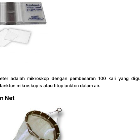
ter adalah mikroskop dengan pembesaran 100 kali yang dig
ankton mikroskopis atau fitoplankton dalam air.
on Net