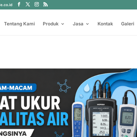
fe.co.id
Tentang Kami
Produk
Jasa
Kontak
Galeri