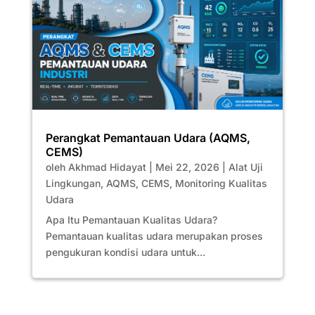
Perangkat Pemantauan Udara (AQMS,
CEMS)
oleh
Akhmad Hidayat
|
Mei 22, 2026
|
Alat Uji
Lingkungan
,
AQMS
,
CEMS
,
Monitoring Kualitas
Udara
Apa Itu Pemantauan Kualitas Udara?
Pemantauan kualitas udara merupakan proses
pengukuran kondisi udara untuk...