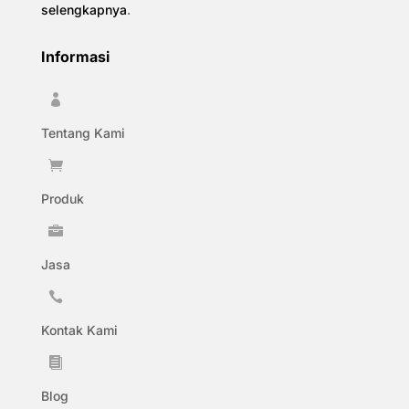
selengkapnya
.
Informasi

Tentang Kami

Produk

Jasa

Kontak Kami

Blog