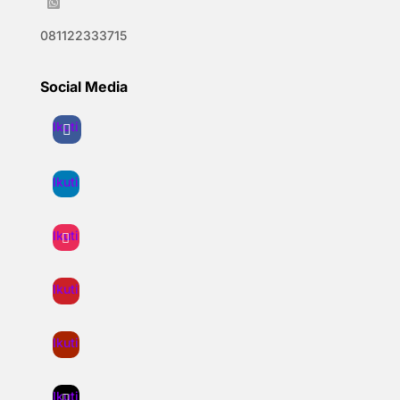

081122333715
Social Media
Ikuti
Ikuti
Ikuti
Ikuti
Ikuti
Ikuti