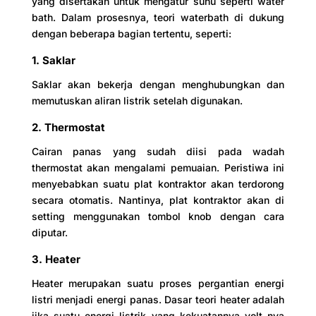
yang disertakan untuk mengatur suhu seperti water
bath. Dalam prosesnya, teori waterbath di dukung
dengan beberapa bagian tertentu, seperti:
1. Saklar
Saklar akan bekerja dengan menghubungkan dan
memutuskan aliran listrik setelah digunakan.
2. Thermostat
Cairan panas yang sudah diisi pada wadah
thermostat akan mengalami pemuaian. Peristiwa ini
menyebabkan suatu plat kontraktor akan terdorong
secara otomatis. Nantinya, plat kontraktor akan di
setting menggunakan tombol knob dengan cara
diputar.
3. Heater
Heater merupakan suatu proses pergantian energi
listri menjadi energi panas. Dasar teori heater adalah
jika suatu energi listrik yang kekuatannya volt nya