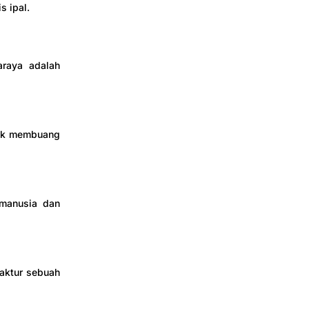
s ipal.
araya adalah
ntuk membuang
 manusia dan
faktur sebuah