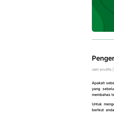
Penger
oleh
envilife
Apakah sebe
yang sebelu
membahas ten
Untuk menge
berikut and