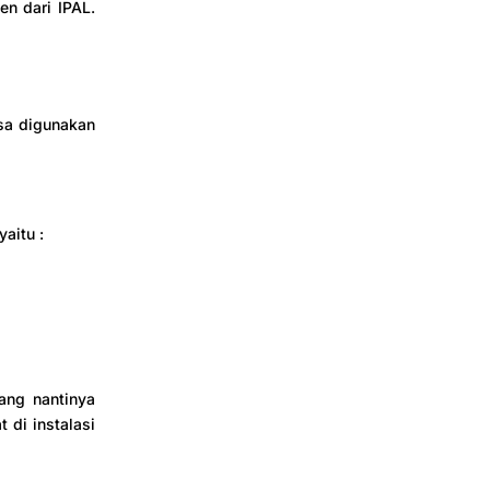
n dari IPAL.
sa digunakan
aitu :
ang nantinya
 di instalasi