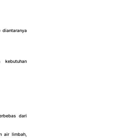
) diantaranya
n kebutuhan
erbebas dari
 air limbah,