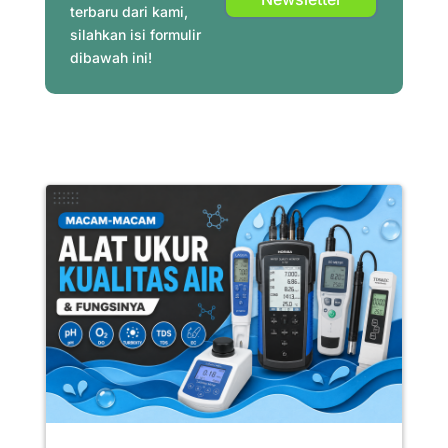
terbaru dari kami,
silahkan isi formulir
dibawah ini!