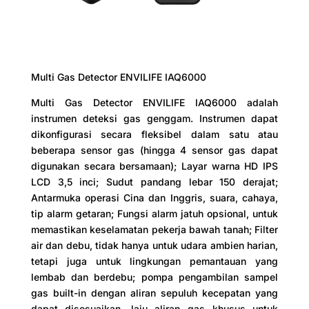
Multi Gas Detector ENVILIFE IAQ6000
Multi Gas Detector ENVILIFE IAQ6000 adalah
instrumen deteksi gas genggam. Instrumen dapat
dikonfigurasi secara fleksibel dalam satu atau
beberapa sensor gas (hingga 4 sensor gas dapat
digunakan secara bersamaan); Layar warna HD IPS
LCD 3,5 inci; Sudut pandang lebar 150 derajat;
Antarmuka operasi Cina dan Inggris, suara, cahaya,
tip alarm getaran; Fungsi alarm jatuh opsional, untuk
memastikan keselamatan pekerja bawah tanah; Filter
air dan debu, tidak hanya untuk udara ambien harian,
tetapi juga untuk lingkungan pemantauan yang
lembab dan berdebu; pompa pengambilan sampel
gas built-in dengan aliran sepuluh kecepatan yang
dapat disesuaikan, laju aliran gas khusus untuk