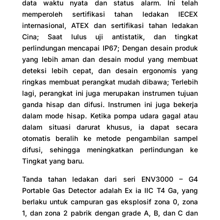
data waktu nyata dan status alarm. Ini telah
memperoleh sertifikasi tahan ledakan IECEX
internasional, ATEX dan sertifikasi tahan ledakan
Cina; Saat lulus uji antistatik, dan tingkat
perlindungan mencapai IP67; Dengan desain produk
yang lebih aman dan desain modul yang membuat
deteksi lebih cepat, dan desain ergonomis yang
ringkas membuat perangkat mudah dibawa; Terlebih
lagi, perangkat ini juga merupakan instrumen tujuan
ganda hisap dan difusi. Instrumen ini juga bekerja
dalam mode hisap. Ketika pompa udara gagal atau
dalam situasi darurat khusus, ia dapat secara
otomatis beralih ke metode pengambilan sampel
difusi, sehingga meningkatkan perlindungan ke
Tingkat yang baru.
Tanda tahan ledakan dari seri ENV3000 – G4
Portable Gas Detector adalah Ex ia IIC T4 Ga, yang
berlaku untuk campuran gas eksplosif zona 0, zona
1, dan zona 2 pabrik dengan grade A, B, dan C dan