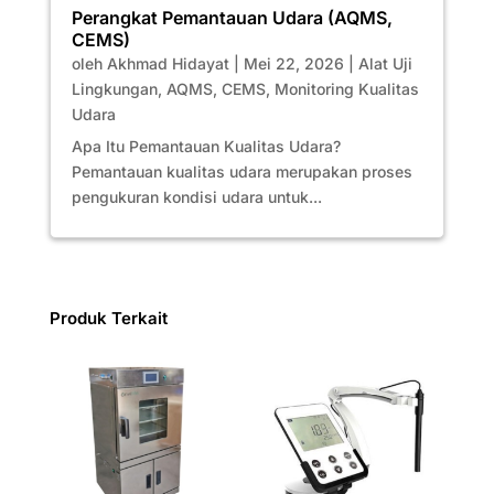
Perangkat Pemantauan Udara (AQMS,
CEMS)
oleh
Akhmad Hidayat
|
Mei 22, 2026
|
Alat Uji
Lingkungan
,
AQMS
,
CEMS
,
Monitoring Kualitas
Udara
Apa Itu Pemantauan Kualitas Udara?
Pemantauan kualitas udara merupakan proses
pengukuran kondisi udara untuk...
Produk Terkait