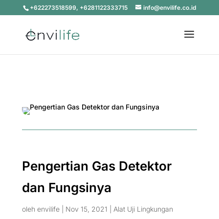
+622273518599, +6281122333715
info@envilife.co.id
Pengertian Gas Detektor
dan Fungsinya
oleh
envilife
|
Nov 15, 2021
|
Alat Uji Lingkungan