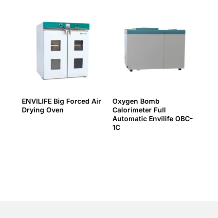
ENVILIFE Big Forced Air
Oxygen Bomb
Drying Oven
Calorimeter Full
Automatic Envilife OBC-
1C