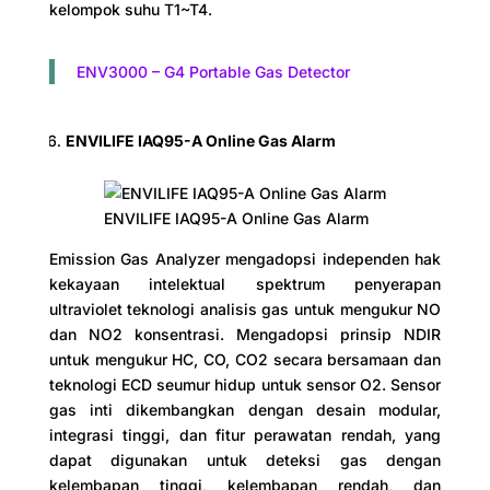
kelompok suhu T1~T4.
ENV3000 – G4 Portable Gas Detector
ENVILIFE IAQ95-A Online Gas Alarm
ENVILIFE IAQ95-A Online Gas Alarm
Emission Gas Analyzer mengadopsi independen hak
kekayaan intelektual spektrum penyerapan
ultraviolet teknologi analisis gas untuk mengukur NO
dan NO2 konsentrasi. Mengadopsi prinsip NDIR
untuk mengukur HC, CO, CO2 secara bersamaan dan
teknologi ECD seumur hidup untuk sensor O2. Sensor
gas inti dikembangkan dengan desain modular,
integrasi tinggi, dan fitur perawatan rendah, yang
dapat digunakan untuk deteksi gas dengan
kelembapan tinggi, kelembapan rendah, dan