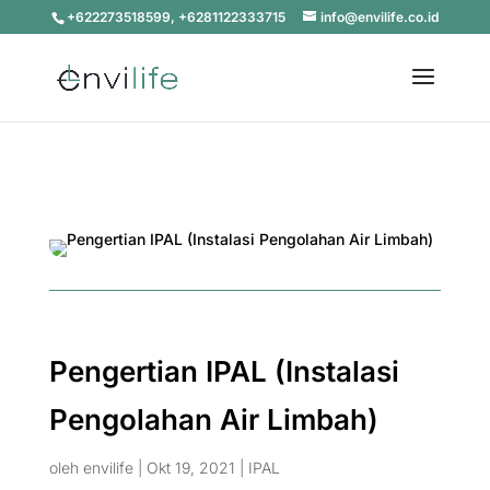
+622273518599, +6281122333715
info@envilife.co.id
Pengertian IPAL (Instalasi
Pengolahan Air Limbah)
oleh
envilife
|
Okt 19, 2021
|
IPAL