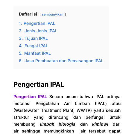
Daftar isi
sembunyikan
1.
Pengertian IPAL
2.
Jenis Jenis IPAL
3.
Tujuan IPAL
4.
Fungsi IPAL
5.
Manfaat IPAL
6.
Jasa Pembuatan dan Pemasangan IPAL
Pengertian IPAL
Pengertian IPAL
Secara umum bahwa IPAL artinya
Instalasi Pengolahan Air Limbah (IPAL) atau
(Wastewater Treatment Plant, WWTP) yaitu sebuah
struktur yang dirancang dan berfungsi untuk
membuang
limbah biologis
dan
kimiawi
dari
air
sehingga memungkinkan air tersebut dapat