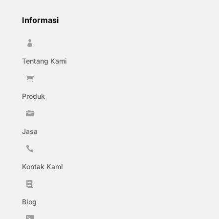
Informasi

Tentang Kami

Produk

Jasa

Kontak Kami

Blog