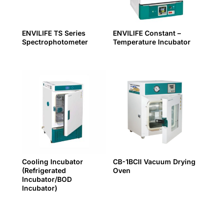
ENVILIFE TS Series
ENVILIFE Constant –
Spectrophotometer
Temperature Incubator
Cooling Incubator
CB-1BCII Vacuum Drying
(Refrigerated
Oven
Incubator/BOD
Incubator)