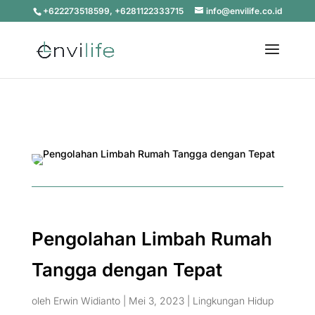
+622273518599, +6281122333715
info@envilife.co.id
Pengolahan Limbah Rumah
Tangga dengan Tepat
oleh
Erwin Widianto
|
Mei 3, 2023
|
Lingkungan Hidup