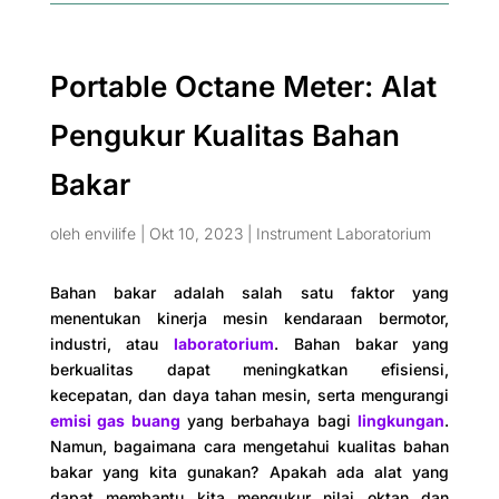
Portable Octane Meter: Alat
Pengukur Kualitas Bahan
Bakar
oleh
envilife
|
Okt 10, 2023
|
Instrument Laboratorium
Bahan bakar adalah salah satu faktor yang
menentukan kinerja mesin kendaraan bermotor,
industri, atau
laboratorium
. Bahan bakar yang
berkualitas dapat meningkatkan efisiensi,
kecepatan, dan daya tahan mesin, serta mengurangi
emisi gas buang
yang berbahaya bagi
lingkungan
.
Namun, bagaimana cara mengetahui kualitas bahan
bakar yang kita gunakan? Apakah ada alat yang
dapat membantu kita mengukur nilai oktan dan