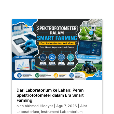
Dari Laboratorium ke Lahan: Peran
Spektrofotometer dalam Era Smart
Farming
oleh
Akhmad Hidayat
|
Agu 7, 2026
|
Alat
Laboratorium
,
Instrument Laboratorium
,