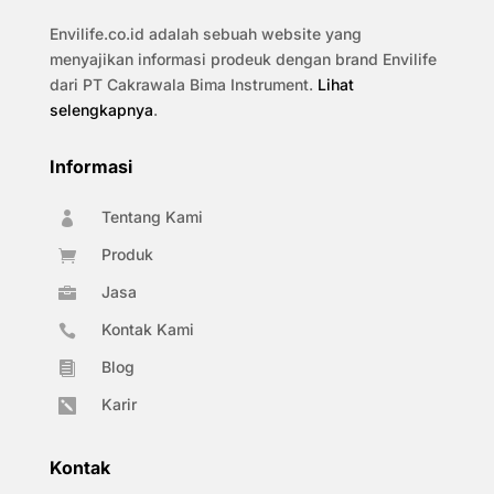
Envilife.co.id adalah sebuah website yang
menyajikan informasi prodeuk dengan brand Envilife
dari PT Cakrawala Bima Instrument.
Lihat
selengkapnya
.
Informasi
Tentang Kami

Produk

Jasa

Kontak Kami

Blog

Karir

Kontak