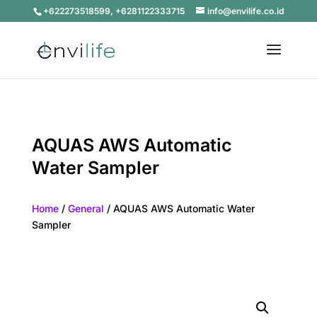
+622273518599, +6281122333715
info@envilife.co.id
AQUAS AWS Automatic
Water Sampler
Home
/
General
/ AQUAS AWS Automatic Water
Sampler