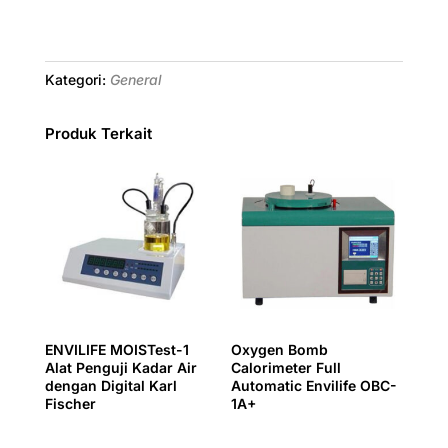
Kategori:
General
Produk Terkait
ENVILIFE MOISTest-1
Oxygen Bomb
Alat Penguji Kadar Air
Calorimeter Full
dengan Digital Karl
Automatic Envilife OBC-
Fischer
1A+