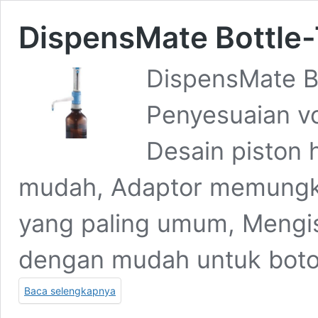
DispensMate Bottle-
DispensMate B
Penyesuaian v
Desain piston
mudah, Adaptor memungk
yang paling umum, Mengi
dengan mudah untuk boto
Baca selengkapnya