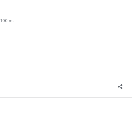
100 ml.