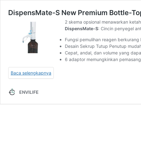
DispensMate-S New Premium Bottle-To
2 skema opsional menawarkan ketaha
DispensMate-S
: Cincin penyegel an
Fungsi pemulihan reagen berkurang 
Desain Sekrup Tutup Penutup muda
Cepat, andal, dan volume yang dapa
6 adaptor memungkinkan pemasanga
Baca selengkapnya
ENVILIFE