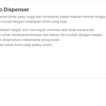
p Dispenser
nan kimia yang tinggi dan ketahanan dalam kisaran volume hingga 
ti korosi dengan ketahanan kimia yang kuat.
limbah reagen dan mencegah menetes saat tidak beroperasi.
h untuk membuka/menutup dan bebas dari kontak dengan reagen.
t direproduksi mekanisme penguncian.
n untuk botol yang paling umum.