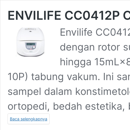
ENVILIFE CC0412P C
Envilife CC041
dengan rotor 
hingga 15mL×
10P) tabung vakum. Ini sa
sampel dalam konstimetolo
ortopedi, bedah estetika, 
Baca selengkapnya