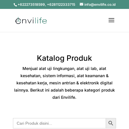
+622273518599, +6281122333715
info@envilife.co.id
Katalog Produk
Menjual alat uji lingkungan, alat uji lab, alat
kesehatan, sistem informasi, alat keamanan &
kesehatan kerja, mesin antrian & elektronik digital
lainnya. Berikut ini adalah beberapa kategori produk
dari Envilife.
Search Button
Search
for: