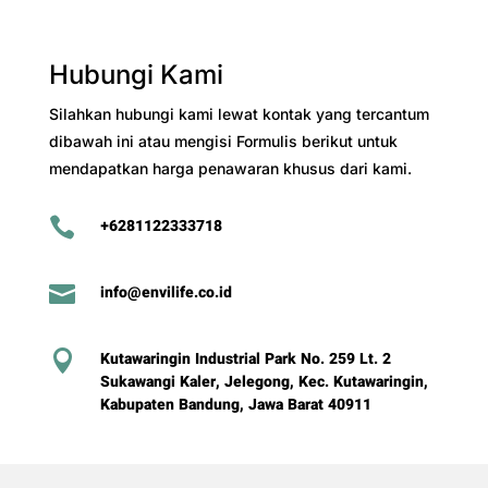
Hubungi Kami
Silahkan hubungi kami lewat kontak yang tercantum
dibawah ini atau mengisi Formulis berikut untuk
mendapatkan harga penawaran khusus dari kami.

+6281122333718

info@envilife.co.id

Kutawaringin Industrial Park No. 259 Lt. 2
Sukawangi Kaler, Jelegong, Kec. Kutawaringin,
Kabupaten Bandung, Jawa Barat 40911