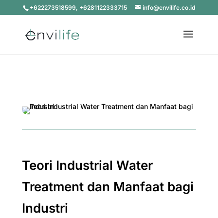
+622273518599, +6281122333715
info@envilife.co.id
Teori Industrial Water
Treatment dan Manfaat bagi
Industri