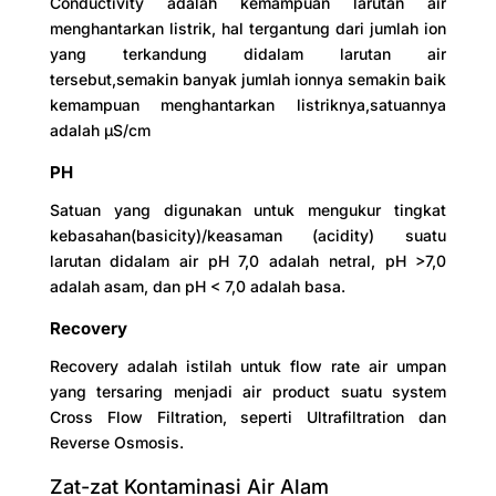
Conductivity adalah kemampuan larutan air
menghantarkan listrik, hal tergantung dari jumlah ion
yang terkandung didalam larutan air
tersebut,semakin banyak jumlah ionnya semakin baik
kemampuan menghantarkan listriknya,satuannya
adalah µS/cm
PH
Satuan yang digunakan untuk mengukur tingkat
kebasahan(basicity)/keasaman (acidity) suatu
larutan didalam air pH 7,0 adalah netral, pH >7,0
adalah asam, dan pH < 7,0 adalah basa.
Recovery
Recovery adalah istilah untuk flow rate air umpan
yang tersaring menjadi air product suatu system
Cross Flow Filtration, seperti Ultrafiltration dan
Reverse Osmosis.
Zat-zat Kontaminasi Air Alam