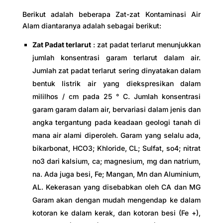
Berikut adalah beberapa Zat-zat Kontaminasi Air
Alam diantaranya adalah sebagai berikut:
Zat Padat terlarut
: zat padat terlarut menunjukkan
jumlah konsentrasi garam terlarut dalam air.
Jumlah zat padat terlarut sering dinyatakan dalam
bentuk listrik air yang diekspresikan dalam
mililhos / cm pada 25 ° C. Jumlah konsentrasi
garam garam dalam air, bervariasi dalam jenis dan
angka tergantung pada keadaan geologi tanah di
mana air alami diperoleh. Garam yang selalu ada,
bikarbonat, HCO3; Khloride, CL; Sulfat, so4; nitrat
no3 dari kalsium, ca; magnesium, mg dan natrium,
na. Ada juga besi, Fe; Mangan, Mn dan Aluminium,
AL. Kekerasan yang disebabkan oleh CA dan MG
Garam akan dengan mudah mengendap ke dalam
kotoran ke dalam kerak, dan kotoran besi (Fe +),