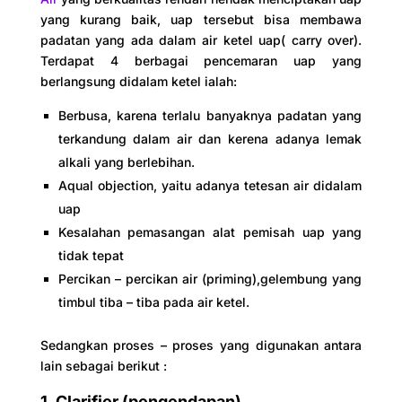
yang kurang baik, uap tersebut bisa membawa
padatan yang ada dalam air ketel uap( carry over).
Terdapat 4 berbagai pencemaran uap yang
berlangsung didalam ketel ialah:
Berbusa, karena terlalu banyaknya padatan yang
terkandung dalam air dan kerena adanya lemak
alkali yang berlebihan.
Aqual objection, yaitu adanya tetesan air didalam
uap
Kesalahan pemasangan alat pemisah uap yang
tidak tepat
Percikan – percikan air (priming),gelembung yang
timbul tiba – tiba pada air ketel.
Sedangkan proses – proses yang digunakan antara
lain sebagai berikut :
1. Clarifier (pengendapan)