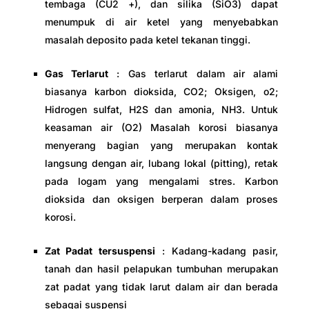
tembaga (CU2 +), dan silika (SiO3) dapat
menumpuk di air ketel yang menyebabkan
masalah deposito pada ketel tekanan tinggi.
Gas Terlarut
: Gas terlarut dalam air alami
biasanya karbon dioksida, CO2; Oksigen, o2;
Hidrogen sulfat, H2S dan amonia, NH3. Untuk
keasaman air (O2) Masalah korosi biasanya
menyerang bagian yang merupakan kontak
langsung dengan air, lubang lokal (pitting), retak
pada logam yang mengalami stres. Karbon
dioksida dan oksigen berperan dalam proses
korosi.
Zat Padat tersuspensi
: Kadang-kadang pasir,
tanah dan hasil pelapukan tumbuhan merupakan
zat padat yang tidak larut dalam air dan berada
sebagai suspensi