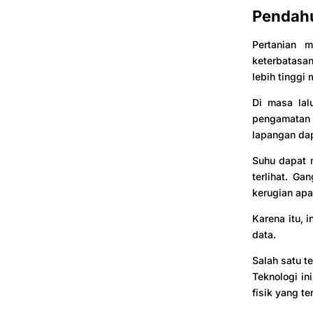
Pendah
Pertanian 
keterbatasan
lebih tinggi
Di masa lal
pengamatan 
lapangan da
Suhu dapat m
terlihat. G
kerugian apa
Karena itu, 
data.
Salah satu t
Teknologi in
fisik yang t