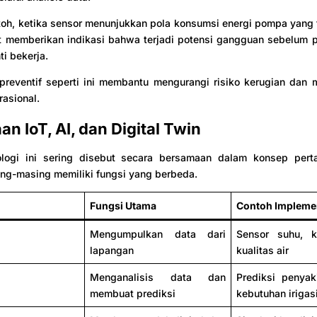
oh, ketika sensor menunjukkan pola konsumsi energi pompa yang 
t memberikan indikasi bahwa terjadi potensi gangguan sebelum 
ti bekerja.
preventif seperti ini membantu mengurangi risiko kerugian dan 
rasional.
n IoT, AI, dan Digital Twin
ologi ini sering disebut secara bersamaan dalam konsep pertan
ng-masing memiliki fungsi yang berbeda.
Fungsi Utama
Contoh Impleme
Mengumpulkan data dari
Sensor suhu, k
lapangan
kualitas air
Menganalisis data dan
Prediksi penyak
membuat prediksi
kebutuhan irigas