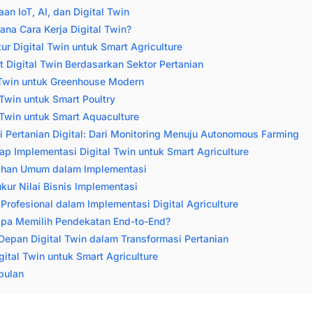
an IoT, AI, dan Digital Twin
na Cara Kerja Digital Twin?
tur Digital Twin untuk Smart Agriculture
 Digital Twin Berdasarkan Sektor Pertanian
 Twin untuk Greenhouse Modern
 Twin untuk Smart Poultry
 Twin untuk Smart Aquaculture
i Pertanian Digital: Dari Monitoring Menuju Autonomous Farming
p Implementasi Digital Twin untuk Smart Agriculture
ahan Umum dalam Implementasi
ur Nilai Bisnis Implementasi
 Profesional dalam Implementasi Digital Agriculture
pa Memilih Pendekatan End-to-End?
epan Digital Twin dalam Transformasi Pertanian
gital Twin untuk Smart Agriculture
pulan