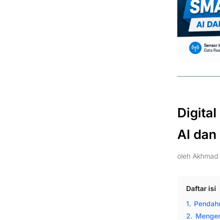
Digita
AI dan
oleh
Akhmad 
Daftar isi
1.
Pendah
2.
Mengen