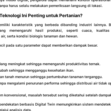
anpa harus selalu melakukan pemeriksaan langsung di lokasi.
eknologi Ini Penting untuk Pertanian?
miliki karakteristik yang berbeda dibanding industri lainnya. 
yang memengaruhi hasil produksi, seperti cuaca, kualitas 
 air, serta kondisi biologis tanaman dan hewan.
ecil pada satu parameter dapat memberikan dampak besar.
ang meningkat sehingga memengaruhi produktivitas ternak.
rubah sehingga mengganggu kesehatan ikan.
an tanah menurun sehingga pertumbuhan tanaman terganggu.
pa mengalami penurunan performa sehingga distribusi air tidak op
m konvensional, masalah tersebut sering diketahui setelah dampa
 pendekatan berbasis Digital Twin memungkinkan sistem mendetek
lalui analisis data.