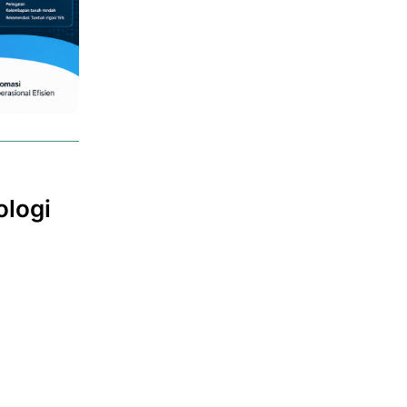
ologi