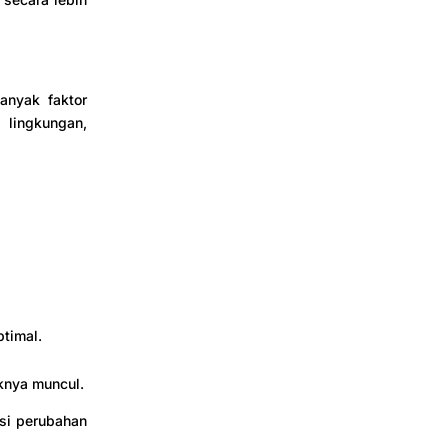
Banyak faktor
lingkungan,
timal.
knya muncul.
si perubahan