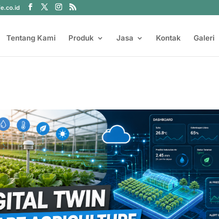
fe.co.id
Tentang Kami
Produk
Jasa
Kontak
Galeri