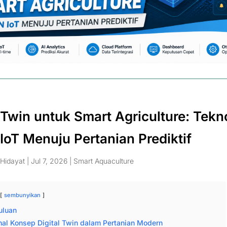
l Twin untuk Smart Agriculture: Tekn
 IoT Menuju Pertanian Prediktif
Hidayat
|
Jul 7, 2026
|
Smart Aquaculture
sembunyikan
uluan
al Konsep Digital Twin dalam Pertanian Modern