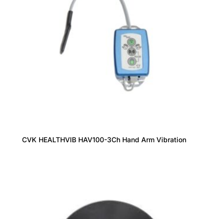
CVK HEALTHVIB HAV100-3Ch Hand Arm Vibration