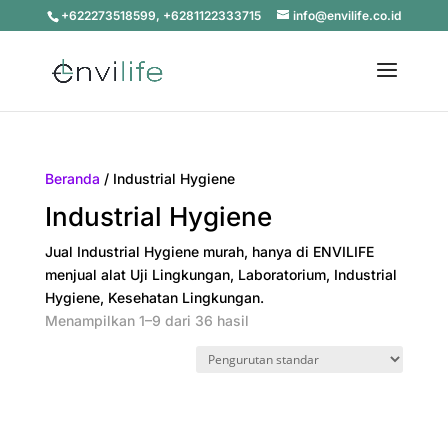
+622273518599, +6281122333715
info@envilife.co.id
Beranda
/ Industrial Hygiene
Industrial Hygiene
Jual Industrial Hygiene murah, hanya di ENVILIFE
menjual alat Uji Lingkungan, Laboratorium, Industrial
Hygiene, Kesehatan Lingkungan.
Menampilkan 1–9 dari 36 hasil