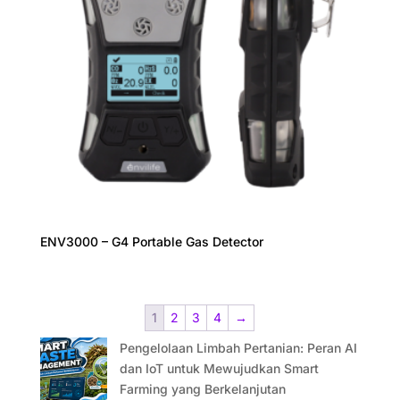
ENV3000 – G4 Portable Gas Detector
1
2
3
4
→
Pengelolaan Limbah Pertanian: Peran AI
dan IoT untuk Mewujudkan Smart
Farming yang Berkelanjutan