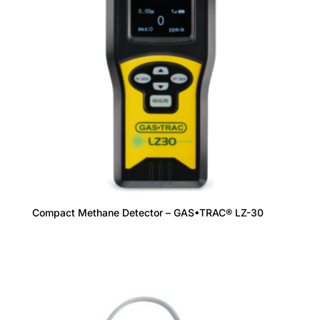
Compact Methane Detector – GAS•TRAC® LZ-30