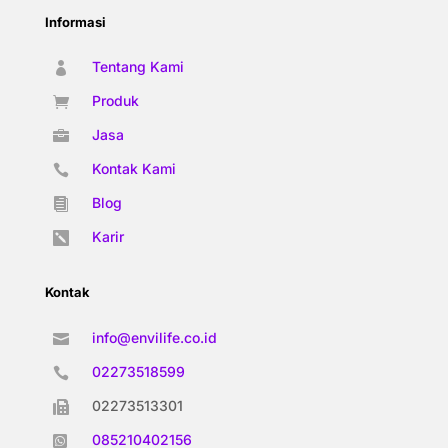
Informasi
Tentang Kami

Produk

Jasa

Kontak Kami

Blog

Karir

Kontak
info@envilife.co.id

02273518599

02273513301

085210402156
