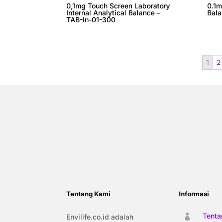
0,1mg Touch Screen Laboratory
0.1m
Internal Analytical Balance –
Bala
TAB-In-01-300
1
2
Tentang Kami
Informasi
Tenta
Envilife.co.id adalah
