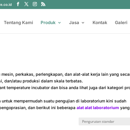
fe.co.id
Tentang Kami
Produk
Jasa
Kontak
Galeri
 mesin, perkakas, perlengkapan, dan alat-alat kerja lain yang seca
i, dan/atau produksi dalam skala terbatas.
ant temperature incubator dan bisa anda lihat juga dari kategori p
untuk mempermudah suatu pengujian di laboratorium kini sudah
engoprasian, dan berikut ini beberapa
alat alat laboratorium
yang
: