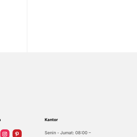
a
Kantor
Senin - Jumat: 08:00 –