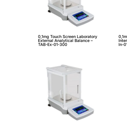
0,1mg Touch Screen Laboratory
0,1m
External Analytical Balance –
Inte
TAB-Ex-01-300
In-0