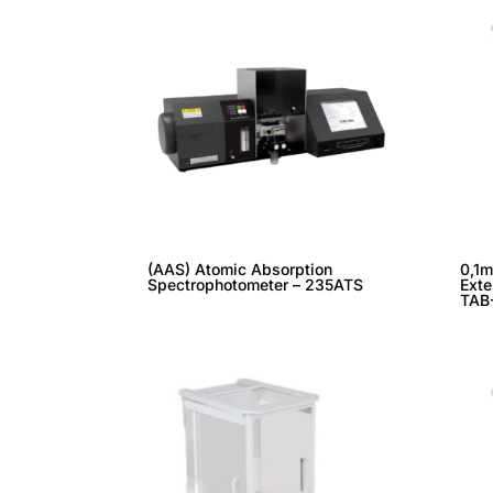
(AAS) Atomic Absorption
0,1m
Spectrophotometer – 235ATS
Exte
TAB