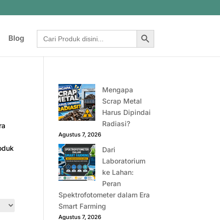
Search Button
Search
Blog
for:
Mengapa
Scrap Metal
Harus Dipindai
Radiasi?
ra
Agustus 7, 2026
roduk
Dari
Laboratorium
ke Lahan:
Peran
Spektrofotometer dalam Era
Smart Farming
Agustus 7, 2026