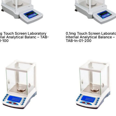
g Touch Screen Laboratory
0,1mg Touch Screen Laborat
rnal Analytical Balanc – TAB-
Internal Analytical Balance –
1-100
TAB-In-01-200