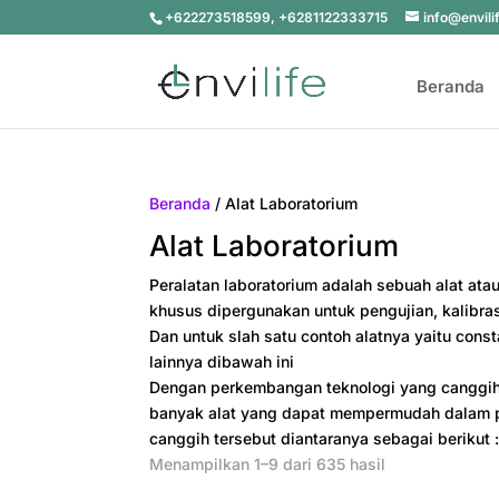
+622273518599, +6281122333715
info@envili
Beranda
Beranda
/ Alat Laboratorium
Alat Laboratorium
Peralatan laboratorium adalah sebuah alat atau
khusus dipergunakan untuk pengujian, kalibras
Dan untuk slah satu contoh alatnya yaitu
const
lainnya dibawah ini
Dengan perkembangan teknologi yang canggih 
banyak alat yang dapat mempermudah dalam p
canggih tersebut diantaranya sebagai berikut 
Menampilkan 1–9 dari 635 hasil