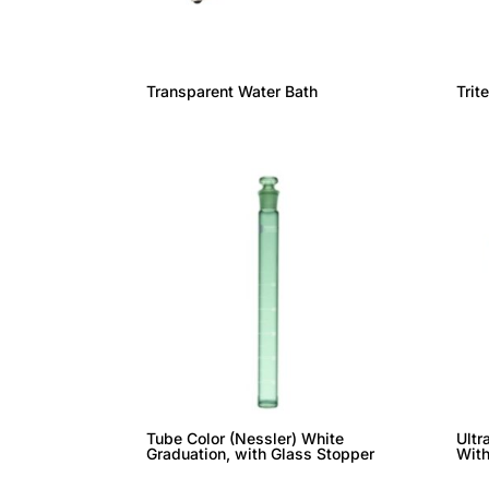
Transparent Water Bath
Trit
Tube Color (Nessler) White
Ultr
Graduation, with Glass Stopper
With