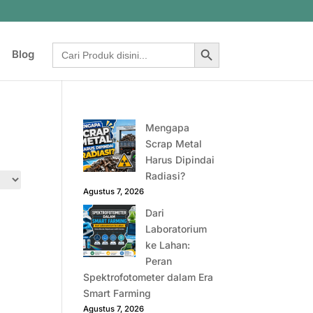
Search Button
Search
Blog
for:
Mengapa
Scrap Metal
Harus Dipindai
Radiasi?
Agustus 7, 2026
Dari
Laboratorium
ke Lahan:
Peran
Spektrofotometer dalam Era
Smart Farming
Agustus 7, 2026