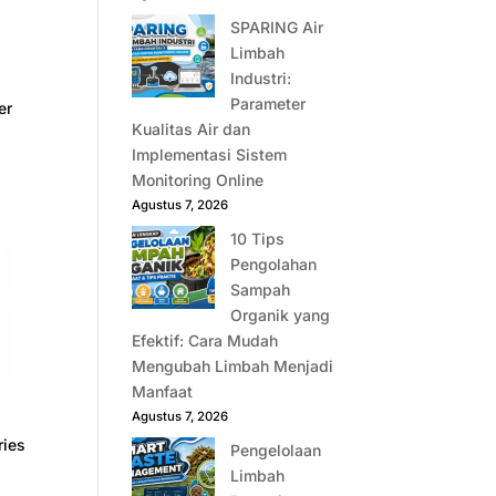
SPARING Air
Limbah
Industri:
Parameter
er
Kualitas Air dan
Implementasi Sistem
Monitoring Online
Agustus 7, 2026
10 Tips
Pengolahan
Sampah
Organik yang
Efektif: Cara Mudah
Mengubah Limbah Menjadi
Manfaat
Agustus 7, 2026
ries
Pengelolaan
Limbah