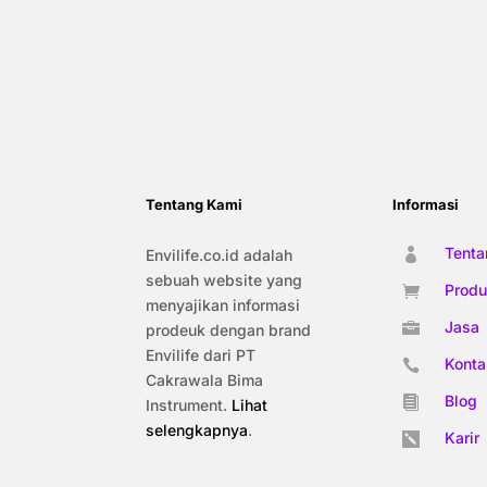
Tentang Kami
Informasi
Tenta
Envilife.co.id adalah

sebuah website yang
Produ

menyajikan informasi
Jasa

prodeuk dengan brand
Envilife dari PT
Konta

Cakrawala Bima
Blog

Instrument.
Lihat
selengkapnya
.
Karir
