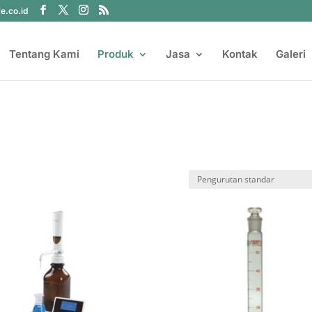
fe.co.id
Tentang Kami
Produk
Jasa
Kontak
Galeri