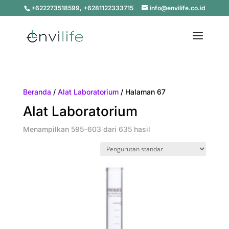
+622273518599, +6281122333715
info@envilife.co.id
Beranda
/
Alat Laboratorium
/ Halaman 67
Alat Laboratorium
Menampilkan 595–603 dari 635 hasil