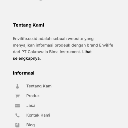
Tentang Kami
Envilife.co.id adalah sebuah website yang
menyajikan informasi prodeuk dengan brand Envilife
dari PT Cakrawala Bima Instrument.
Lihat
selengkapnya
.
Informasi
Tentang Kami

Produk

Jasa

Kontak Kami

Blog
