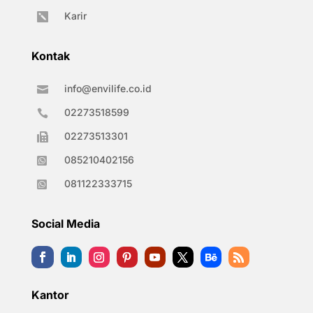
Karir

Kontak
info@envilife.co.id

02273518599

02273513301

085210402156

081122333715

Social Media
Kantor