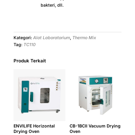
bakteri, dll.
Kategori:
Alat Laboratorium
,
Thermo Mix
Tag:
TC110
Produk Terkait
ENVILIFE Horizontal
CB-1BCII Vacuum Drying
Drying Oven
Oven