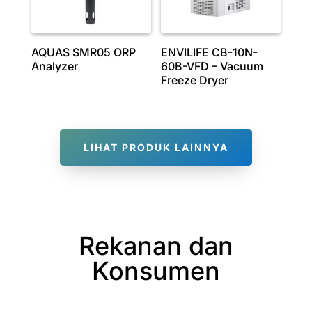
AQUAS SMR05 ORP
ENVILIFE CB-10N-
Analyzer
60B-VFD – Vacuum
Freeze Dryer
LIHAT PRODUK LAINNYA
Rekanan dan
Konsumen