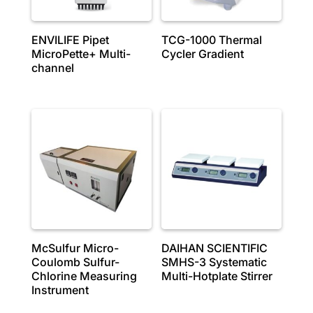
ENVILIFE Pipet
TCG-1000 Thermal
MicroPette+ Multi-
Cycler Gradient
channel
McSulfur Micro-
DAIHAN SCIENTIFIC
Coulomb Sulfur-
SMHS-3 Systematic
Chlorine Measuring
Multi-Hotplate Stirrer
Instrument