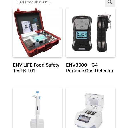
for:
ENVILIFE Food Safety
ENV3000 – G4
Test Kit 01
Portable Gas Detector