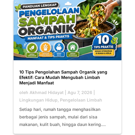
10 Tips Pengolahan Sampah Organik yang
Efektif: Cara Mudah Mengubah Limbah
Menjadi Manfaat
oleh
Akhmad Hidayat
|
Agu 7, 2026
|
Lingkungan Hidup
,
Pengelolaan Limbah
Setiap hari, rumah tangga menghasilkan
berbagai jenis sampah, mulai dari sisa
makanan, kulit buah, hingga daun kering....