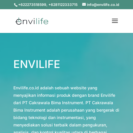
+622273518599, +6281122333715
info@envilife.co.id
ENVILIFE
Envilife.co.id adalah sebuah website yang
menyajikan informasi produk dengan brand Envilife
dari PT Cakrawala Bima Instrument. PT Cakrawala
Bima Instrument adalah perusahaan yang bergerak di
bidang teknologi dan instrumentasi, yang
menyediakan solusi terbaik dalam pengukuran,
analisis, dan kontrol kualitas udara di berbagai