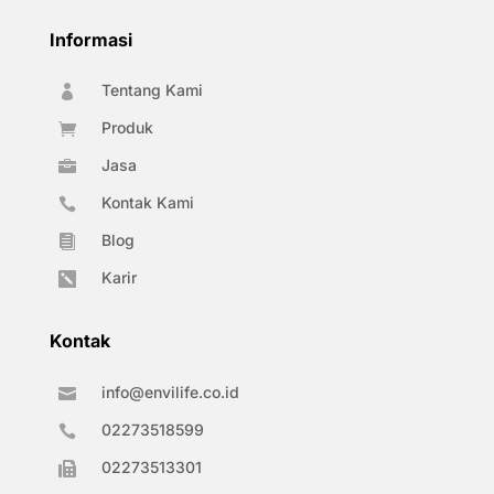
Informasi
Tentang Kami

Produk

Jasa

Kontak Kami

Blog

Karir

Kontak
info@envilife.co.id

02273518599

02273513301
