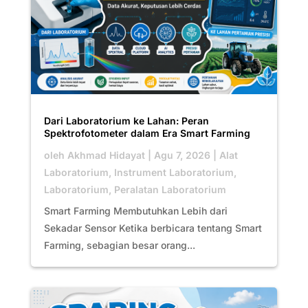
Dari Laboratorium ke Lahan: Peran
Spektrofotometer dalam Era Smart Farming
oleh
Akhmad Hidayat
|
Agu 7, 2026
|
Alat
Laboratorium
,
Instrument Laboratorium
,
Laboratorium
,
Peralatan Laboratorium
Smart Farming Membutuhkan Lebih dari
Sekadar Sensor Ketika berbicara tentang Smart
Farming, sebagian besar orang...