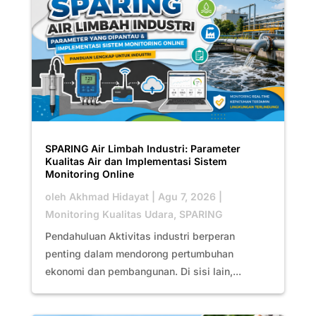
SPARING Air Limbah Industri: Parameter
Kualitas Air dan Implementasi Sistem
Monitoring Online
oleh
Akhmad Hidayat
|
Agu 7, 2026
|
Monitoring Kualitas Udara
,
SPARING
Pendahuluan Aktivitas industri berperan
penting dalam mendorong pertumbuhan
ekonomi dan pembangunan. Di sisi lain,...