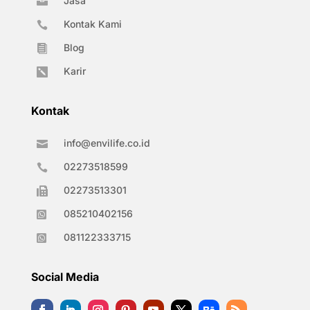
Jasa

Kontak Kami

Blog

Karir

Kontak
info@envilife.co.id

02273518599

02273513301

085210402156

081122333715

Social Media