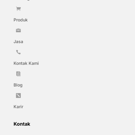

Produk

Jasa

Kontak Kami

Blog

Karir
Kontak