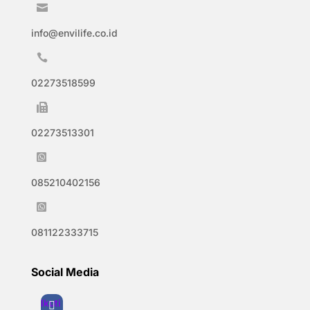

info@envilife.co.id

02273518599

02273513301

085210402156

081122333715
Social Media
Ikuti