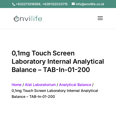
+622273518599, +6281122333715
info@envilife.co.id
0,1mg Touch Screen
Laboratory Internal Analytical
Balance – TAB-In-01-200
Home
/
Alat Laboratorium
/
Analytical Balance
/
0,1mg Touch Screen Laboratory Internal Analytical
Balance – TAB-In-01-200