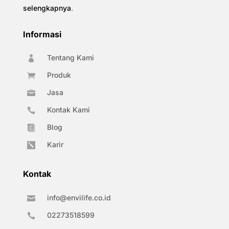
selengkapnya
.
Informasi
Tentang Kami

Produk

Jasa

Kontak Kami

Blog

Karir

Kontak
info@envilife.co.id

02273518599
