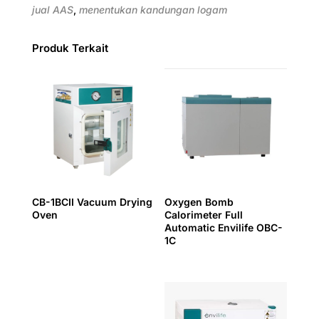
jual AAS
,
menentukan kandungan logam
Produk Terkait
CB-1BCII Vacuum Drying
Oxygen Bomb
Oven
Calorimeter Full
Automatic Envilife OBC-
1C