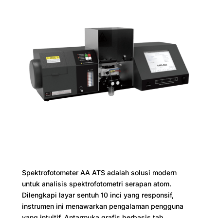
Spektrofotometer AA ATS adalah solusi modern
untuk analisis spektrofotometri serapan atom.
Dilengkapi layar sentuh 10 inci yang responsif,
instrumen ini menawarkan pengalaman pengguna
yang intuitif. Antarmuka grafis berbasis tab