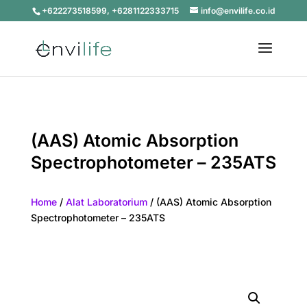
+622273518599, +6281122333715
info@envilife.co.id
(AAS) Atomic Absorption
Spectrophotometer – 235ATS
Home
/
Alat Laboratorium
/ (AAS) Atomic Absorption
Spectrophotometer – 235ATS