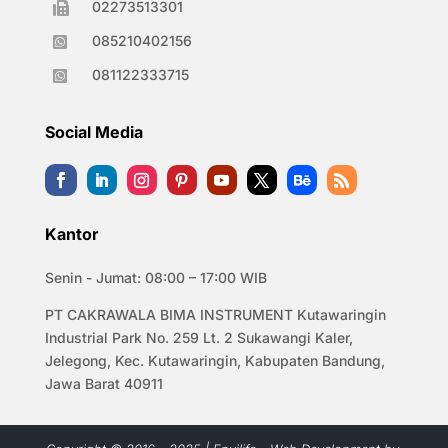
02273513301

085210402156

081122333715

Social Media
Kantor
Senin - Jumat: 08:00 – 17:00 WIB
PT CAKRAWALA BIMA INSTRUMENT Kutawaringin
Industrial Park No. 259 Lt. 2 Sukawangi Kaler,
Jelegong, Kec. Kutawaringin, Kabupaten Bandung,
Jawa Barat 40911