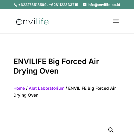
+622273518599, +6281122333715
info@envilife.co.id
ENVILIFE Big Forced Air
Drying Oven
Home
/
Alat Laboratorium
/ ENVILIFE Big Forced Air
Drying Oven