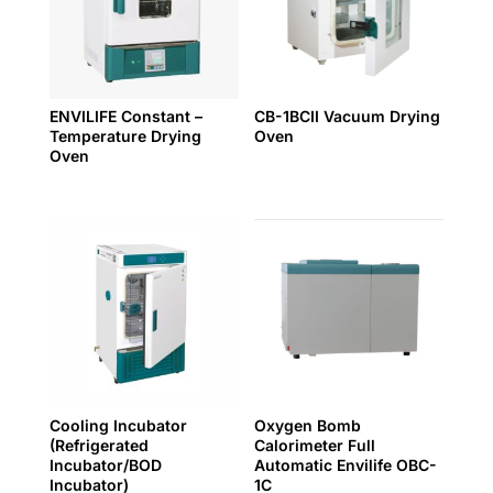
ENVILIFE Constant –
CB-1BCII Vacuum Drying
Temperature Drying
Oven
Oven
Cooling Incubator
Oxygen Bomb
(Refrigerated
Calorimeter Full
Incubator/BOD
Automatic Envilife OBC-
Incubator)
1C