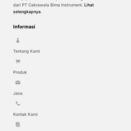
dari PT Cakrawala Bima Instrument.
Lihat
selengkapnya
.
Informasi

Tentang Kami

Produk

Jasa

Kontak Kami
