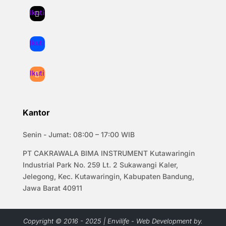
Ikuti
Ikuti
Ikuti
Kantor
Senin - Jumat: 08:00 – 17:00 WIB
PT CAKRAWALA BIMA INSTRUMENT Kutawaringin
Industrial Park No. 259 Lt. 2 Sukawangi Kaler,
Jelegong, Kec. Kutawaringin, Kabupaten Bandung,
Jawa Barat 40911
Copyright © 2016 - 2025 | Envilife - Web Development by.