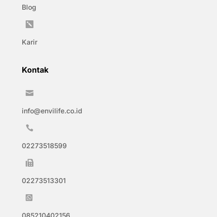
Blog

Karir
Kontak

info@envilife.co.id

02273518599

02273513301

085210402156