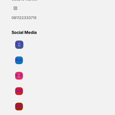

081122333715
Social Media
Ikuti
Ikuti
Ikuti
Ikuti
Ikuti