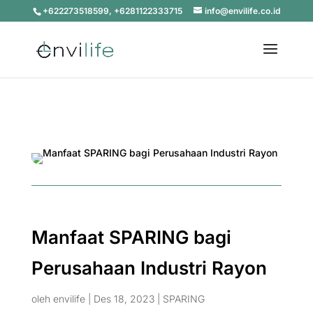
+622273518599, +6281122333715
info@envilife.co.id
Manfaat SPARING bagi
Perusahaan Industri Rayon
oleh
envilife
|
Des 18, 2023
|
SPARING