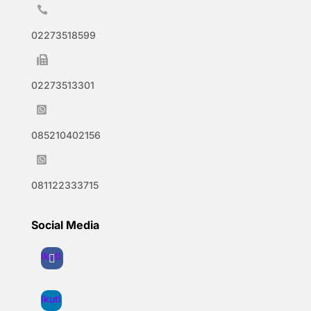

02273518599

02273513301

085210402156

081122333715
Social Media
Ikuti
Ikuti