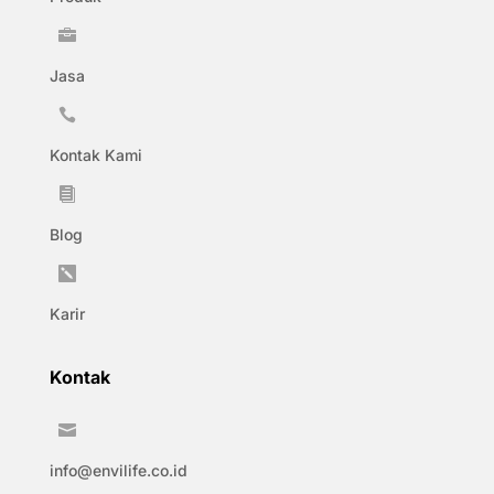

Jasa

Kontak Kami

Blog

Karir
Kontak

info@envilife.co.id