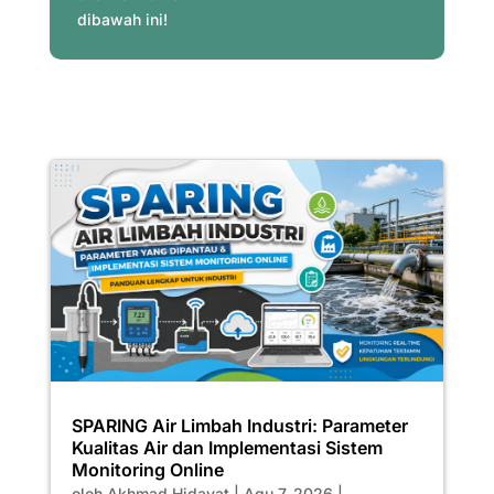
dibawah ini!
SPARING Air Limbah Industri: Parameter
Kualitas Air dan Implementasi Sistem
Monitoring Online
oleh
Akhmad Hidayat
|
Agu 7, 2026
|