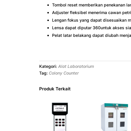
Tombol reset memberikan penekanan la
Adjuster fleksibel menerima cawan petr
Lengan fokus yang dapat disesuaikan m
Lensa dapat diputar 360untuk akses sia
Pelat latar belakang dapat diubah men
Kategori:
Alat Laboratorium
Tag:
Colony Counter
Produk Terkait