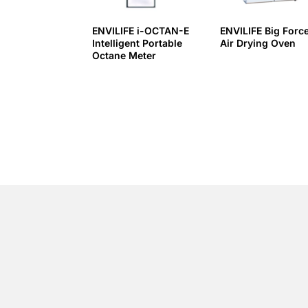
ENVILIFE i-OCTAN-E
ENVILIFE Big Forc
Intelligent Portable
Air Drying Oven
Octane Meter