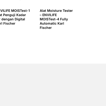
VILIFE MOISTest-1
Alat Moisture Tester
at Penguji Kadar
– ENVILIFE
r dengan Digital
MOISTest-4 Fully
rl Fischer
Automatic Karl
Fischer