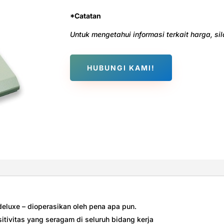
*Catatan
Untuk mengetahui informasi terkait harga, s
HUBUNGI KAMI!
 deluxe – dioperasikan oleh pena apa pun.
tivitas yang seragam di seluruh bidang kerja