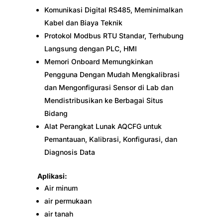
Komunikasi Digital RS485, Meminimalkan
Kabel dan Biaya Teknik
Protokol Modbus RTU Standar, Terhubung
Langsung dengan PLC, HMI
Memori Onboard Memungkinkan
Pengguna Dengan Mudah Mengkalibrasi
dan Mengonfigurasi Sensor di Lab dan
Mendistribusikan ke Berbagai Situs
Bidang
Alat Perangkat Lunak AQCFG untuk
Pemantauan, Kalibrasi, Konfigurasi, dan
Diagnosis Data
Aplikasi:
Air minum
air permukaan
air tanah