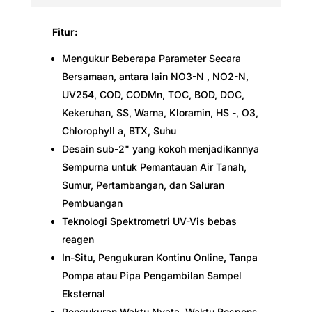
Fitur:
Mengukur Beberapa Parameter Secara
Bersamaan, antara lain NO3-N , NO2-N,
UV254, COD, CODMn, TOC, BOD, DOC,
Kekeruhan, SS, Warna, Kloramin, HS -, O3,
ChlorophyII a, BTX, Suhu
Desain sub-2" yang kokoh menjadikannya
Sempurna untuk Pemantauan Air Tanah,
Sumur, Pertambangan, dan Saluran
Pembuangan
Teknologi Spektrometri UV-Vis bebas
reagen
In-Situ, Pengukuran Kontinu Online, Tanpa
Pompa atau Pipa Pengambilan Sampel
Eksternal
Pengukuran Waktu Nyata, Waktu Respons