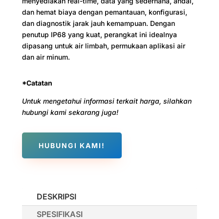
menyediakan real-time, data yang sederhana, andal,
dan hemat biaya dengan pemantauan, konfigurasi,
dan diagnostik jarak jauh kemampuan. Dengan
penutup IP68 yang kuat, perangkat ini idealnya
dipasang untuk air limbah, permukaan aplikasi air
dan air minum.
*Catatan
Untuk mengetahui informasi terkait harga, silahkan
hubungi kami sekarang juga!
HUBUNGI KAMI!
DESKRIPSI
SPESIFIKASI