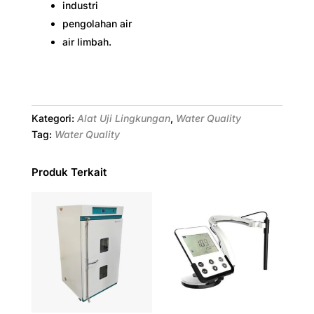
industri
pengolahan air
air limbah.
Kategori:
Alat Uji Lingkungan
,
Water Quality
Tag:
Water Quality
Produk Terkait