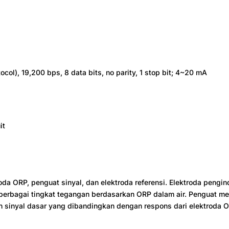
ol), 19,200 bps, 8 data bits, no parity, 1 stop bit; 4~20 mA
it
roda ORP, penguat sinyal, dan elektroda referensi. Elektroda peng
erbagai tingkat tegangan berdasarkan ORP dalam air. Penguat men
kan sinyal dasar yang dibandingkan dengan respons dari elektroda