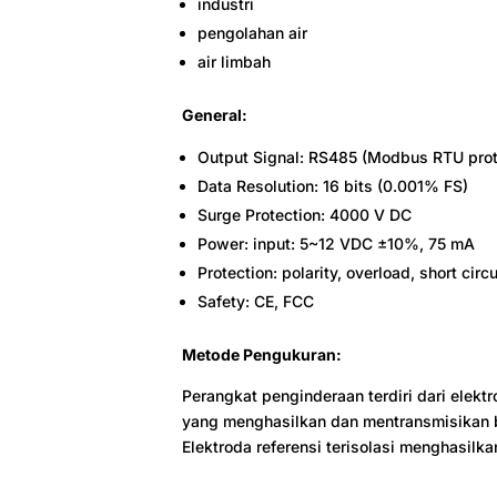
industri
pengolahan air
air limbah
General:
Output Signal: RS485 (Modbus RTU protoc
Data Resolution: 16 bits (0.001% FS)
Surge Protection: 4000 V DC
Power: input: 5~12 VDC ±10%, 75 mA
Protection: polarity, overload, short circu
Safety: CE, FCC
Metode Pengukuran:
Perangkat penginderaan terdiri dari elekt
yang menghasilkan dan mentransmisikan b
Elektroda referensi terisolasi menghasil