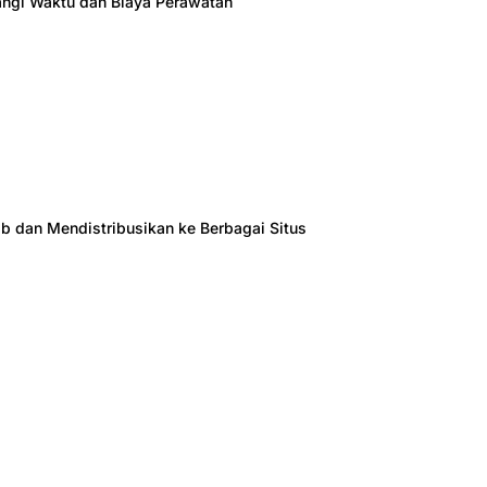
ngi Waktu dan Biaya Perawatan
 dan Mendistribusikan ke Berbagai Situs