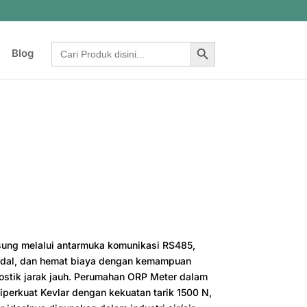
Search Button
Search
Blog
for:
ng melalui antarmuka komunikasi RS485,
ndal, dan hemat biaya dengan kemampuan
nostik jarak jauh. Perumahan ORP Meter dalam
iperkuat Kevlar dengan kekuatan tarik 1500 N,