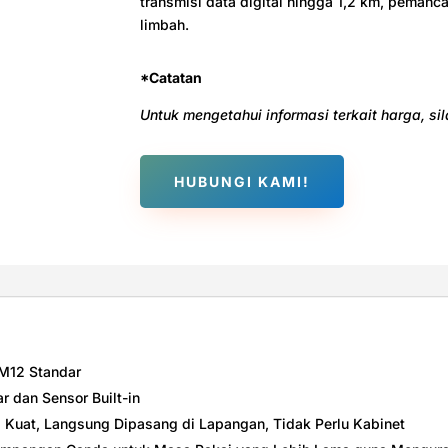
transmisi data digital hingga 1,2 km, pemanca
limbah.
*Catatan
Untuk mengetahui informasi terkait harga, s
HUBUNGI KAMI!
 M12 Standar
 dan Sensor Built-in
g Kuat, Langsung Dipasang di Lapangan, Tidak Perlu Kabinet