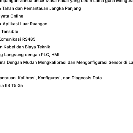
simpangan Ganda untuk Masa Pakai yang Lebih Lama guna Mengura
a Tahan dan Pemantauan Jangka Panjang
yata Online
k Aplikasi Luar Ruangan
 Tensible
 Komunikasi RS485
n Kabel dan Biaya Teknik
ng Langsung dengan PLC, HMI
 Dengan Mudah Mengkalibrasi dan Mengonfigurasi Sensor di Lab
tauan, Kalibrasi, Konfigurasi, dan Diagnosis Data
ia IIB T5 Ga