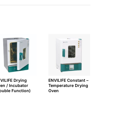
VILIFE Drying
ENVILIFE Constant –
en / Incubator
Temperature Drying
ouble Function)
Oven