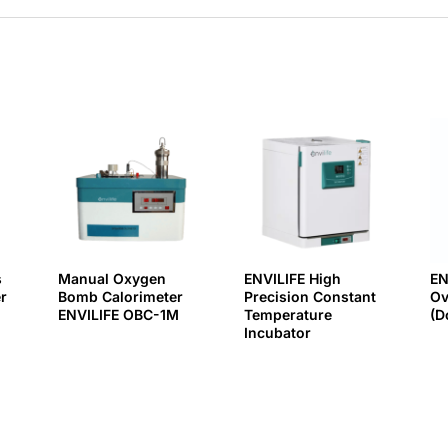
s
Manual Oxygen
ENVILIFE High
EN
r
Bomb Calorimeter
Precision Constant
Ov
ENVILIFE OBC-1M
Temperature
(D
Incubator