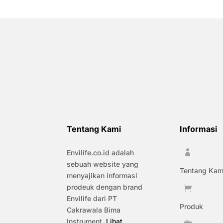
Tentang Kami
Informasi
Envilife.co.id adalah

sebuah website yang
Tentang Kam
menyajikan informasi
prodeuk dengan brand

Envilife dari PT
Produk
Cakrawala Bima
Instrument.
Lihat