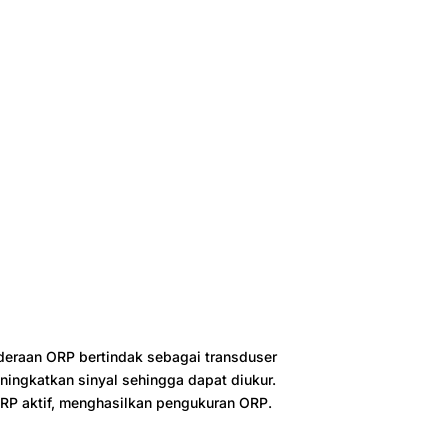
inderaan ORP bertindak sebagai transduser
ingkatkan sinyal sehingga dapat diukur.
 ORP aktif, menghasilkan pengukuran ORP.