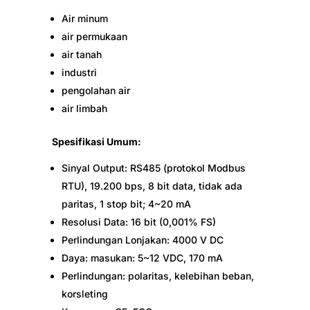
Air minum
air permukaan
air tanah
industri
pengolahan air
air limbah
Spesifikasi Umum:
Sinyal Output: RS485 (protokol Modbus
RTU), 19.200 bps, 8 bit data, tidak ada
paritas, 1 stop bit; 4~20 mA
Resolusi Data: 16 bit (0,001% FS)
Perlindungan Lonjakan: 4000 V DC
Daya: masukan: 5~12 VDC, 170 mA
Perlindungan: polaritas, kelebihan beban,
korsleting