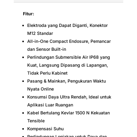
Fitur:
Elektroda yang Dapat Diganti, Konektor
M12 Standar
All-in-One Compact Endosure, Pemancar
dan Sensor Built-in
Perlindungan Submersible Air IP68 yang
Kuat, Langsung Dipasang di Lapangan,
Tidak Perlu Kabinet
Pasang & Mainkan, Pengukuran Waktu
Nyata Online
Konsumsi Daya Ultra Rendah, Ideal untuk
Aplikasi Luar Ruangan
Kabel Bertulang Kevlar 1500 N Kekuatan
Tensible
Kompensasi Suhu
Perlindungan Lonjakan untuk Daya dan