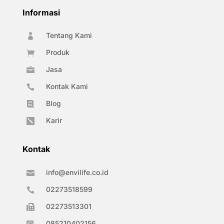
Informasi
Tentang Kami

Produk

Jasa

Kontak Kami

Blog

Karir

Kontak
info@envilife.co.id

02273518599

02273513301

085210402156