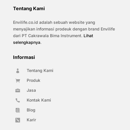
Tentang Kami
Envilife.co.id adalah sebuah website yang
menyajikan informasi prodeuk dengan brand Envilife
dari PT Cakrawala Bima Instrument.
Lihat
selengkapnya
.
Informasi
Tentang Kami

Produk

Jasa

Kontak Kami

Blog

Karir
