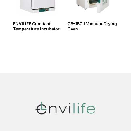
ENVILIFE Constant-
CB-1BCII Vacuum Drying
Temperature Incubator
Oven