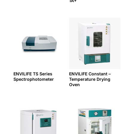
1A+
ENVILIFE TS Series
ENVILIFE Constant –
Spectrophotometer
Temperature Drying
Oven