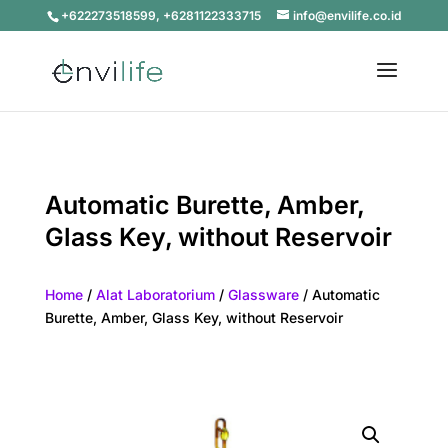
+622273518599, +6281122333715
info@envilife.co.id
Automatic Burette, Amber,
Glass Key, without Reservoir
Home
/
Alat Laboratorium
/
Glassware
/ Automatic
Burette, Amber, Glass Key, without Reservoir