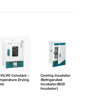
VILIFE Constant –
Cooling Incubator
mperature Drying
(Refrigerated
ven
Incubator/BOD
Incubator)