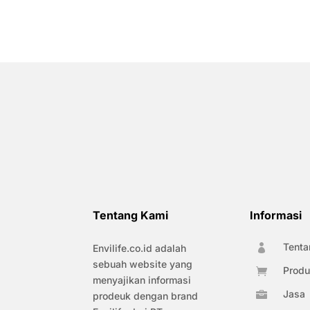
Tentang Kami
Informasi
Tenta
Envilife.co.id adalah

sebuah website yang
Produ

menyajikan informasi
Jasa

prodeuk dengan brand