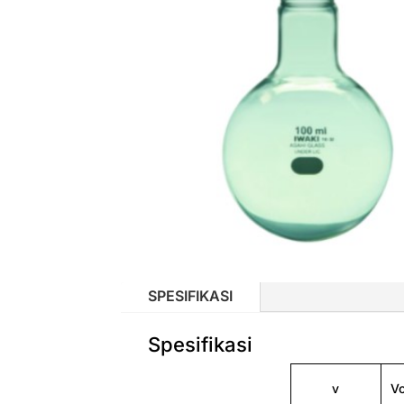
SPESIFIKASI
Spesifikasi
v
Vo