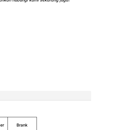
er
Brank