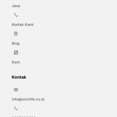
Jasa

Kontak Kami

Blog

Karir
Kontak

info@envilife.co.id
