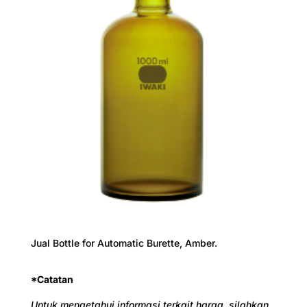
Jual
Bottle for Automatic Burette, Amber.
*Catatan
Untuk mengetahui informasi terkait harga, silahkan