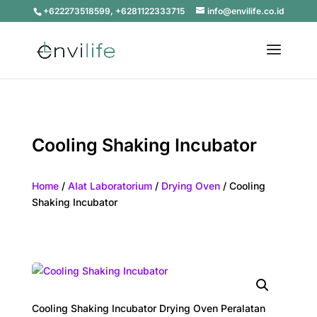
+622273518599, +6281122333715
info@envilife.co.id
Cooling Shaking Incubator
Home
/
Alat Laboratorium
/
Drying Oven
/ Cooling
Shaking Incubator
Cooling Shaking Incubator Drying Oven Peralatan