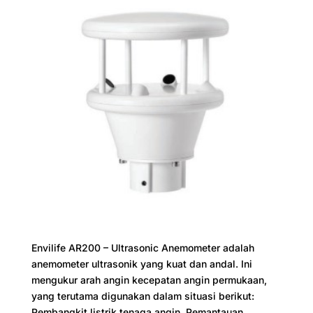
Envilife AR200 – Ultrasonic Anemometer adalah
anemometer ultrasonik yang kuat dan andal. Ini
mengukur arah angin kecepatan angin permukaan,
yang terutama digunakan dalam situasi berikut:
Pembangkit listrik tenaga angin, Pemantauan