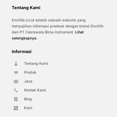
Tentang Kami
Envilife.co.id adalah sebuah website yang
menyajikan informasi prodeuk dengan brand Envilife
dari PT Cakrawala Bima Instrument.
Lihat
selengkapnya
.
Informasi
Tentang Kami

Produk

Jasa

Kontak Kami

Blog

Karir
