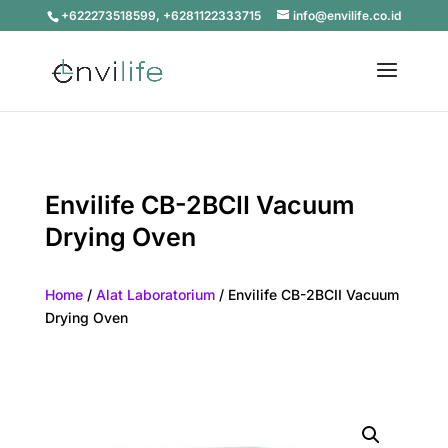
+622273518599, +6281122333715
info@envilife.co.id
Envilife CB-2BCII Vacuum
Drying Oven
Home
/
Alat Laboratorium
/ Envilife CB-2BCII Vacuum
Drying Oven