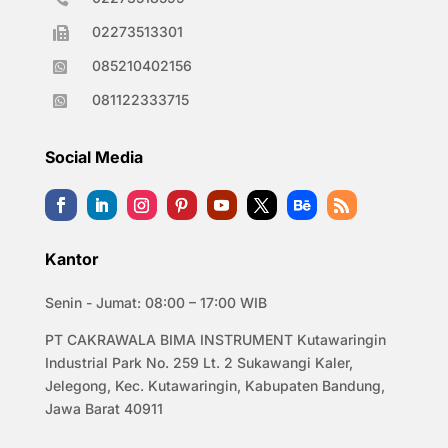
02273513301

085210402156

081122333715

Social Media
Kantor
Senin - Jumat: 08:00 – 17:00 WIB
PT CAKRAWALA BIMA INSTRUMENT Kutawaringin
Industrial Park No. 259 Lt. 2 Sukawangi Kaler,
Jelegong, Kec. Kutawaringin, Kabupaten Bandung,
Jawa Barat 40911