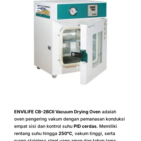
ENVILIFE CB-2BCII Vacuum Drying Oven
adalah
oven pengering vakum dengan pemanasan konduksi
empat sisi dan kontrol suhu
PID cerdas
. Memiliki
rentang suhu hingga
250°C
, vakum tinggi, serta
ruang stainless steel yang aman dan tahan lama.