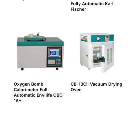
Fully Automatic Karl
Fischer
Oxygen Bomb
CB-1BCII Vacuum Drying
Calorimeter Full
Oven
Automatic Envilife OBC-
1A+