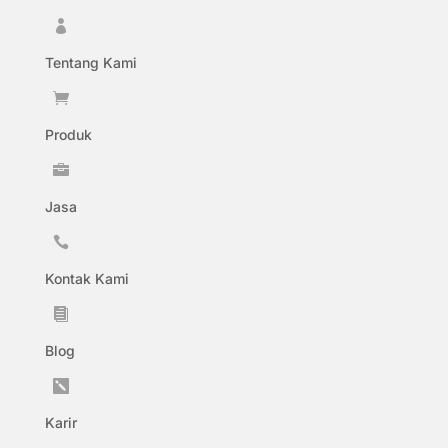

Tentang Kami

Produk

Jasa

Kontak Kami

Blog

Karir