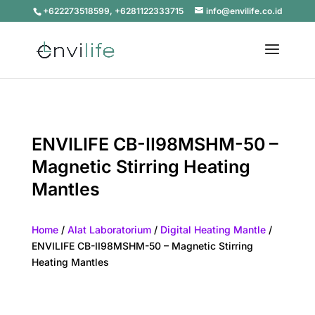
+622273518599, +6281122333715
info@envilife.co.id
ENVILIFE CB-II98MSHM-50 –
Magnetic Stirring Heating
Mantles
Home
/
Alat Laboratorium
/
Digital Heating Mantle
/
ENVILIFE CB-II98MSHM-50 – Magnetic Stirring
Heating Mantles