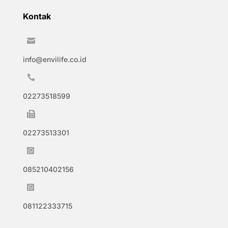
Kontak

info@envilife.co.id

02273518599

02273513301

085210402156

081122333715