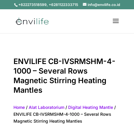
+622273518599, +6281122333715
info@envilife.co.id
ENVILIFE CB-IVSRMSHM-4-
1000 – Several Rows
Magnetic Stirring Heating
Mantles
Home
/
Alat Laboratorium
/
Digital Heating Mantle
/
ENVILIFE CB-IVSRMSHM-4-1000 – Several Rows
Magnetic Stirring Heating Mantles