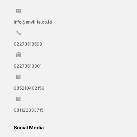

info@envilife.co.id

02273518599

02273513301

085210402156

081122333715
Social Media