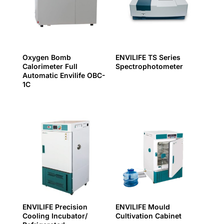
Oxygen Bomb
ENVILIFE TS Series
Calorimeter Full
Spectrophotometer
Automatic Envilife OBC-
1C
ENVILIFE Precision
ENVILIFE Mould
Cooling Incubator/
Cultivation Cabinet