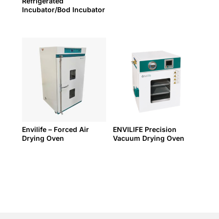
Refrigerated
Incubator/Bod Incubator
Envilife – Forced Air
ENVILIFE Precision
Drying Oven
Vacuum Drying Oven