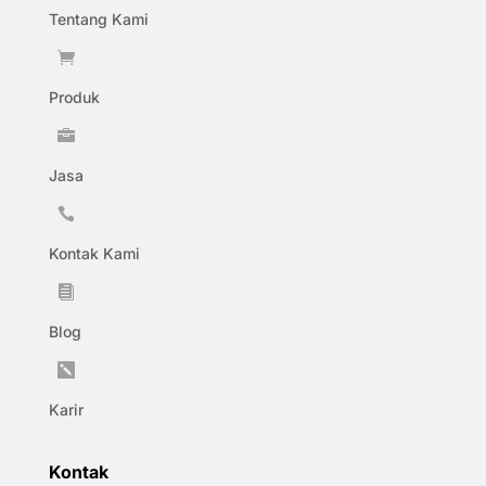
Tentang Kami

Produk

Jasa

Kontak Kami

Blog

Karir
Kontak