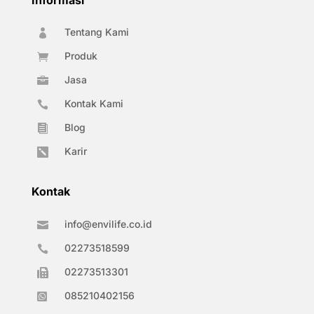
Tentang Kami

Produk

Jasa

Kontak Kami

Blog

Karir

Kontak
info@envilife.co.id

02273518599

02273513301

085210402156
