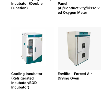
Incubator (Double
Panel
Function)
pH/Conductivity/Dissolv
ed Oxygen Meter
Cooling Incubator
Envilife – Forced Air
(Refrigerated
Drying Oven
Incubator/BOD
Incubator)