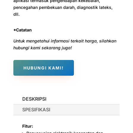
aplikasi termasuk pengendapan kekebalan,
pencegahan pembekuan darah, diagnostik lateks,
dll.
*Catatan
Untuk mengetahui informasi terkait harga, silahkan
hubungi kami sekarang juga!
HUBUNGI KAMI!
DESKRIPSI
SPESIFIKASI
Fitur: