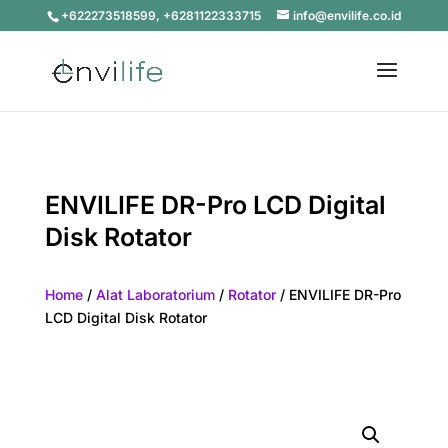
+622273518599, +6281122333715
info@envilife.co.id
ENVILIFE DR-Pro LCD Digital
Disk Rotator
Home
/
Alat Laboratorium
/
Rotator
/ ENVILIFE DR-Pro
LCD Digital Disk Rotator