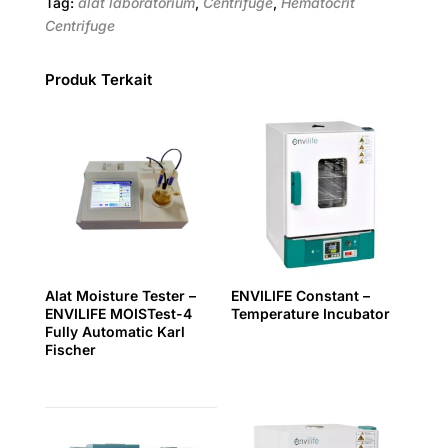
Tag:
alat laboratorium
,
Centrifuge
,
Hematocrit
Centrifuge
Produk Terkait
Alat Moisture Tester –
ENVILIFE Constant –
ENVILIFE MOISTest-4
Temperature Incubator
Fully Automatic Karl
Fischer