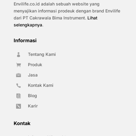
Envilife.co.id adalah sebuah website yang
menyajikan informasi prodeuk dengan brand Envilife
dari PT Cakrawala Bima Instrument.
Lihat
selengkapnya
.
Informasi
Tentang Kami

Produk

Jasa

Kontak Kami

Blog

Karir

Kontak