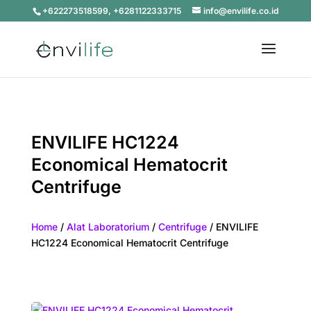
+622273518599, +6281122333715
info@envilife.co.id
ENVILIFE HC1224
Economical Hematocrit
Centrifuge
Home
/
Alat Laboratorium
/
Centrifuge
/ ENVILIFE
HC1224 Economical Hematocrit Centrifuge