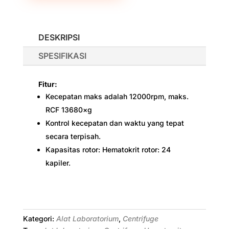
DESKRIPSI
SPESIFIKASI
Fitur:
Kecepatan maks adalah 12000rpm, maks.
RCF 13680×g
Kontrol kecepatan dan waktu yang tepat
secara terpisah.
Kapasitas rotor: Hematokrit rotor: 24
kapiler.
Kategori:
Alat Laboratorium
,
Centrifuge